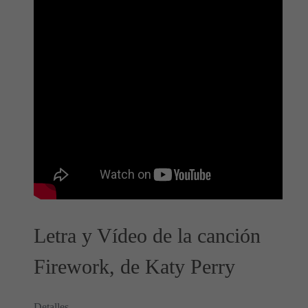
Letra y Vídeo de la canción
Firework, de Katy Perry
Detalles