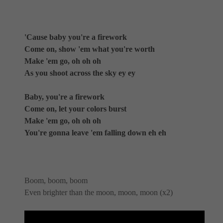
'Cause baby you're a firework
Come on, show 'em what you're worth
Make 'em go, oh oh oh
As you shoot across the sky ey ey
Baby, you're a firework
Come on, let your colors burst
Make 'em go, oh oh oh
You're gonna leave 'em falling down eh eh
Boom, boom, boom
Even brighter than the moon, moon, moon (x2)