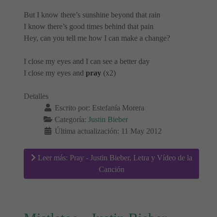
But I know there’s sunshine beyond that rain
I know there’s good times behind that pain
Hey, can you tell me how I can make a change?
I close my eyes and I can see a better day
I close my eyes and
pray
(x2)
Detalles
Escrito por:
Estefanía Morera
Categoría:
Justin Bieber
Última actualización: 11 May 2012
Leer más: Pray - Justin Bieber, Letra y Vídeo de la
Canción