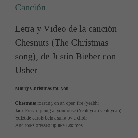
Canción
Letra y Vídeo de la canción
Chesnuts (The Christmas
song), de Justin Bieber con
Usher
Marry Christmas tou you
Chestnuts
roasting on an open fire (yeahh)
Jack Frost nipping at your nose (Yeah yeah yeah yeah)
Yuletide carols being sung by a choir
And folks dressed up like Eskimos