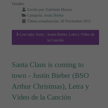
Detalles
Escrito por:
Estefanía Morera
Categoría:
Justin Bieber
Última actualización: 30 Noviembre 2015
Leer más: Sorry - Justin Bieber, Letra y Vídeo de
la Canción
Santa Claus is coming to
town - Justin Bieber (BSO
Arthur Christmas), Letra y
Vídeo de la Canción