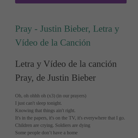
Pray - Justin Bieber, Letra y
Vídeo de la Canción
Letra y Vídeo de la canción
Pray, de Justin Bieber
Oh, oh ohhh oh (x3) (in our prayers)
I just can't sleep tonight.
Knowing that things ain't right.
It's in the papers, it's on the TV, it's everywhere that I go.
Children are crying. Soldiers are dying
Some people don’t have a home