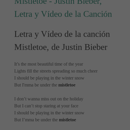
Mistletoe - Justin Bieber,
Letra y Vídeo de la Canción
Letra y Vídeo de la canción
Mistletoe, de Justin Bieber
It’s the most beautiful time of the year
Lights fill the streets spreading so much cheer
I should be playing in the winter snow
But I'mma be under the
mistletoe
I don’t wanna miss out on the holiday
But I can’t stop staring at your face
I should be playing in the winter snow
But I’mma be under the
mistletoe