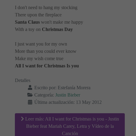
I don't need to hang my stocking
There upon the fireplace
Santa Claus
won't make me happy
With a toy on
Christmas Day
I just want you for my own
More than you could ever know
Make my wish come true
All I want for Christmas Is you
Detalles
Escrito por:
Estefanía Morera
Categoría:
Justin Bieber
Última actualización: 13 May 2012
Leer más: All I want for Christmas is you - Justin
Bieber feat Mariah Carey, Letra y Vídeo de la
Canción