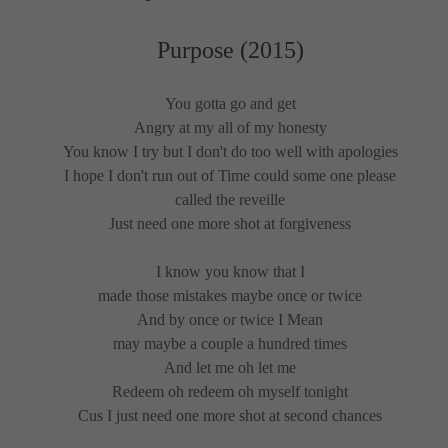
Purpose (2015)
You gotta go and get
Angry at my all of my honesty
You know I try but I don't do too well with apologies
I hope I don't run out of Time could some one please
called the reveille
Just need one more shot at forgiveness
I know you know that I
made those mistakes maybe once or twice
And by once or twice I Mean
may maybe a couple a hundred times
And let me oh let me
Redeem oh redeem oh myself tonight
Cus I just need one more shot at second chances