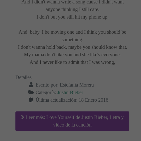
And I didn't wanna write a song cause I didn't want
anyone thinking I still care.
I don't but you still hit my phone up.
And, baby, I be moving one and I think you should be
something.
I don't wanna hold back, maybe you should know that.
My mama don't like you and she like's everyone.
And I never like to admit that I was wrong,
Detalles
Escrito por:
Estefanía Morera
Categoría:
Justin Bieber
Última actualización: 18 Enero 2016
Leer más: Love Yourself de Justin Bieber, Letra y
video de la canción