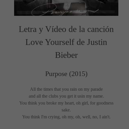
Letra y Vídeo de la canción
Love Yourself de Justin
Bieber
Purpose (2015)
All the times that you rain on my parade
and all the clubs you get it usin my name.
You think you broke my heart, oh girl, for goodness
sake.
You think I'm crying, oh my, oh, well, no, I ain't.