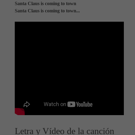
Santa Claus is coming to town
Santa Claus is coming to town...
Letra y Vídeo de la canción