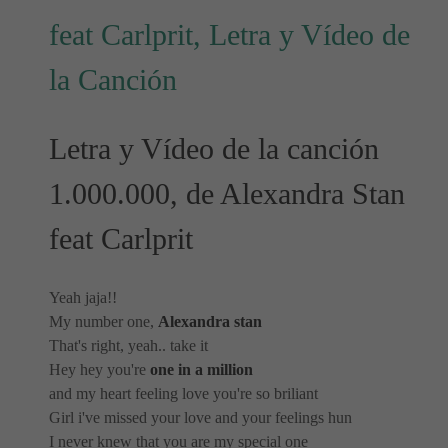
feat Carlprit, Letra y Vídeo de
la Canción
Letra y Vídeo de la canción
1.000.000, de Alexandra Stan
feat Carlprit
Yeah jaja!!
My number one,
Alexandra stan
That's right, yeah.. take it
Hey hey you're
one in a million
and my heart feeling love you're so briliant
Girl i've missed your love and your feelings hun
I never knew that you are my special one