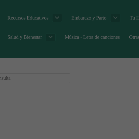
Recursos Educativos
Embarazo y Parto
Tu H
Salud y Bienestar
Música - Letra de canciones
Otra