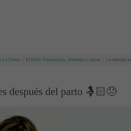
 y el Parto
El Parto: Preparación, Síntomas y etapas
La soledad d
es después del parto 🤱🏻😓