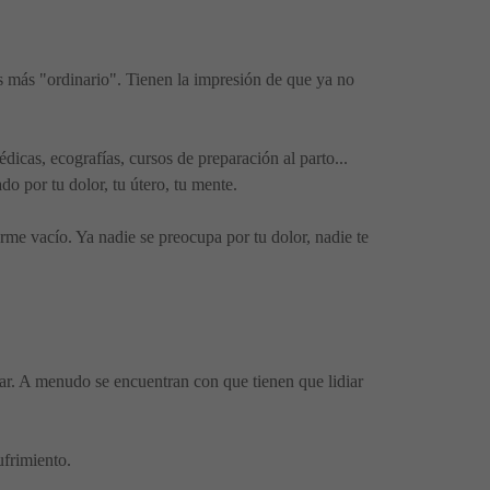
us más "ordinario". Tienen la impresión de que ya no
icas, ecografías, cursos de preparación al parto...
o por tu dolor, tu útero, tu mente.
rme vacío. Ya nadie se preocupa por tu dolor, nadie te
ajar. A menudo se encuentran con que tienen que lidiar
ufrimiento.