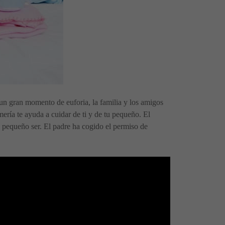
 un gran momento de euforia, la familia y los amigos
ería te ayuda a cuidar de ti y de tu pequeño. El
e pequeño ser. El padre ha cogido el permiso de