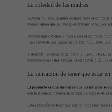
La soledad de las madres
Algunas mujeres, después de haber sido el centro de a
interesa ahora que ha "hecho su trabajo" y ha dado a 
Durante más o menos 9 meses, eres el centro del mundo
¡La agenda de una futura madre está muy llena! En el g
Y después, las secuelas del parto, y luego... Hola, ¿h
pregunta cómo estás. Quizás, la etapa más difícil de la
La sensación de tener que estar en 
El posparto es una fase en la que las mujeres se e
con la lactancia materna, la pérdida del exceso de peso
Esta sensación de tener que estar en todos los frente