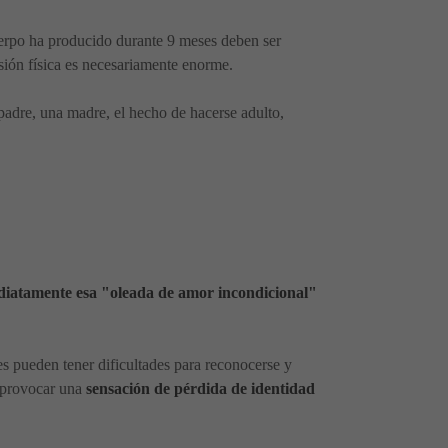
cuerpo ha producido durante 9 meses deben ser
rsión física es necesariamente enorme.
 padre, una madre, el hecho de hacerse adulto,
diatamente esa "oleada de amor incondicional"
s pueden tener dificultades para reconocerse y
e provocar una
sensación de pérdida de identidad