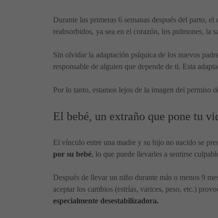
Durante las primeras 6 semanas después del parto, el 
reabsorbidos, ya sea en el corazón, los pulmones, la sa
Sin olvidar la adaptación psíquica de los nuevos padre
responsable de alguien que depende de ti. Esta adapt
Por lo tanto, estamos lejos de la imagen del permiso
El bebé, un extraño que pone tu vi
El vínculo entre una madre y su hijo no nacido se pr
por su bebé
, lo que puede llevarles a sentirse culpabl
Después de llevar un niño durante más o menos 9 meses
aceptar los cambios (estrías, varices, peso, etc.) pr
especialmente desestabilizadora.