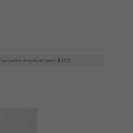
e las madres después del parto 🤱🏻😓