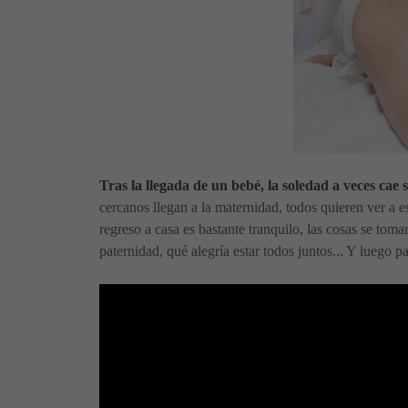
Tras la llegada de un bebé, la soledad a veces cae 
cercanos llegan a la maternidad, todos quieren ver a e
regreso a casa es bastante tranquilo, las cosas se to
paternidad, qué alegría estar todos juntos... Y luego pa