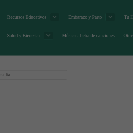
Recursos Educativos
Embarazo y Parto
Tu H
Salud y Bienestar
Música - Letra de canciones
Otra