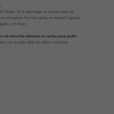
o.
del fuego. Si se interrumpe la cocción antes de
se estropeará. Por esta razón, es esencial vigilarla
ugadas y el mojo.
poco de atención mientras se cocina para poder
res con un plato lleno de sabor y tradición.