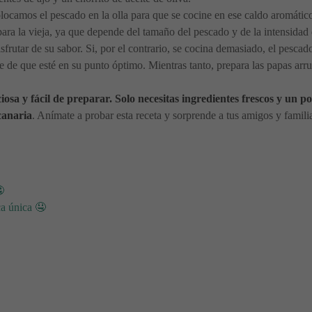
locamos el pescado en la olla para que se cocine en ese caldo aromátic
para la vieja, ya que depende del tamaño del pescado y de la intensidad 
rutar de su sabor. Si, por el contrario, se cocina demasiado, el pescado 
 de que esté en su punto óptimo. Mientras tanto, prepara las papas arr
ciosa y fácil de preparar. Solo necesitas ingredientes frescos y un 
canaria
. Anímate a probar esta receta y sorprende a tus amigos y familia

a única 🤤