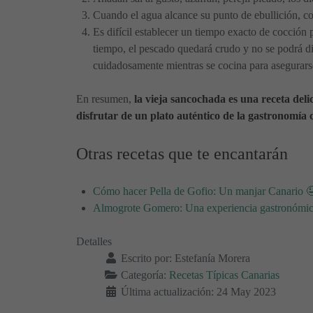
Cuando el agua alcance su punto de ebullición, co
Es difícil establecer un tiempo exacto de cocción 
tiempo, el pescado quedará crudo y no se podrá disf
cuidadosamente mientras se cocina para asegurarse
En resumen,
la vieja sancochada es una receta deli
disfrutar de un plato auténtico de la gastronomía 
Otras recetas que te encantarán
Cómo hacer Pella de Gofio: Un manjar Canario 
Almogrote Gomero: Una experiencia gastronómic
Detalles
Escrito por:
Estefanía Morera
Categoría:
Recetas Típicas Canarias
Última actualización: 24 May 2023