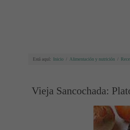
Está aquí:
Inicio
Alimentación y nutrición
Rece
Vieja Sancochada: Plato