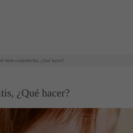
bé tiene conjuntivitis, ¿Qué hacer?
itis, ¿Qué hacer?