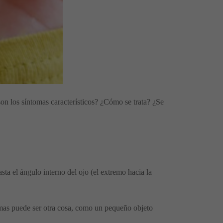
son los síntomas característicos? ¿Cómo se trata? ¿Se
ta el ángulo interno del ojo (el extremo hacia la
ntomas puede ser otra cosa, como un pequeño objeto