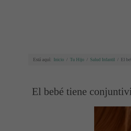
Está aquí:
Inicio
Tu Hijo
Salud Infantil
El be
El bebé tiene conjuntiv