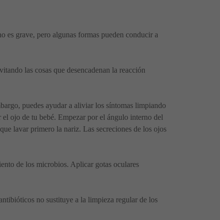
e no es grave, pero algunas formas pueden conducir a
evitando las cosas que desencadenan la reacción
embargo, puedes ayudar a aliviar los síntomas limpiando
r el ojo de tu bebé. Empezar por el ángulo interno del
que lavar primero la nariz. Las secreciones de los ojos
ento de los microbios. Aplicar gotas oculares
ntibióticos no sustituye a la limpieza regular de los