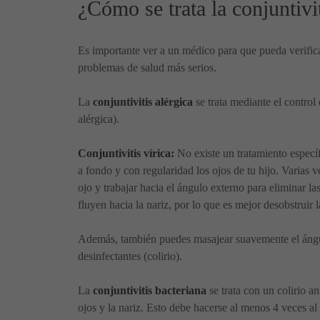
¿Cómo se trata la conjuntivi
Es importante ver a un médico para que pueda verifica
problemas de salud más serios.
La
conjuntivitis alérgica
se trata mediante el control
alérgica).
Conjuntivitis vírica:
No existe un tratamiento específ
a fondo y con regularidad los ojos de tu hijo. Varias 
ojo y trabajar hacia el ángulo externo para eliminar l
fluyen hacia la nariz, por lo que es mejor desobstruir 
Además, también puedes masajear suavemente el ángulo 
desinfectantes (colirio).
La
conjuntivitis bacteriana
se trata con un colirio an
ojos y la nariz. Esto debe hacerse al menos 4 veces al 