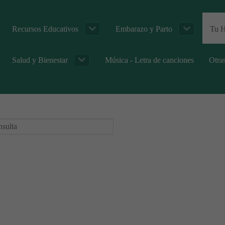
Recursos Educativos
Embarazo y Parto
Tu H
Salud y Bienestar
Música - Letra de canciones
Otra