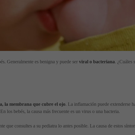
és. Generalmente es benigna y puede ser
viral o bacteriana
. ¿Cuáles 
iva, la membrana que cubre el ojo
. La inflamación puede extenderse has
En los bebés, la causa más frecuente es un virus o una bacteria.
tante que consultes a su pediatra lo antes posible. La causa de estos sí