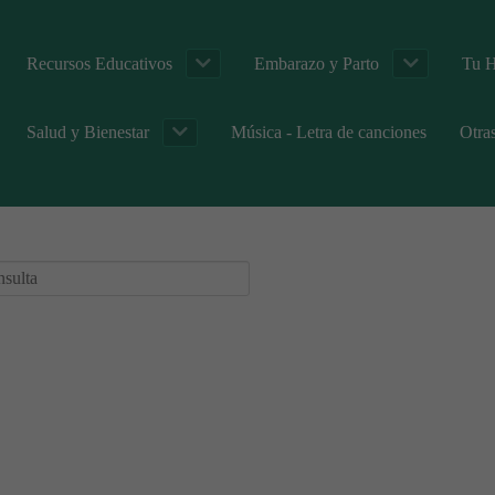
Recursos Educativos
Embarazo y Parto
Tu H
Salud y Bienestar
Música - Letra de canciones
Otra