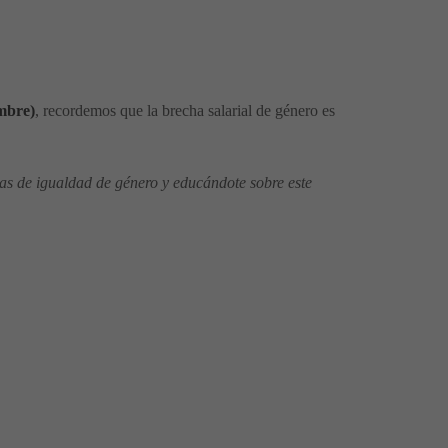
embre)
, recordemos que la brecha salarial de género es
cas de igualdad de género y educándote sobre este