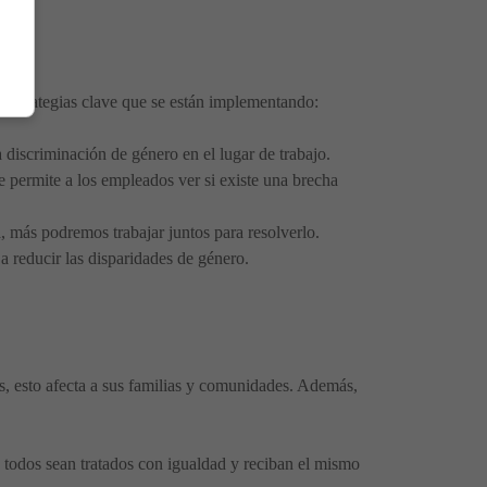
s estrategias clave que se están implementando:
discriminación de género en el lugar de trabajo.
e permite a los empleados ver si existe una brecha
más podremos trabajar juntos para resolverlo.
 a reducir las disparidades de género.
s, esto afecta a sus familias y comunidades. Además,
e todos sean tratados con igualdad y reciban el mismo