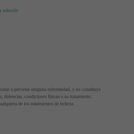
a solución
r, curar o prevenir ninguna enfermedad, y no constituye
 dolencias, condiciones físicas o su tratamiento.
alquiera de los tratamientos de belleza.