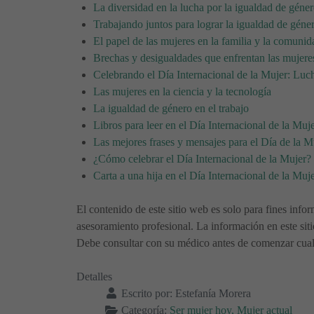
La diversidad en la lucha por la igualdad de géne
Trabajando juntos para lograr la igualdad de géner
El papel de las mujeres en la familia y la comunid
Brechas y desigualdades que enfrentan las mujere
Celebrando el Día Internacional de la Mujer: Luc
Las mujeres en la ciencia y la tecnología
La igualdad de género en el trabajo
Libros para leer en el Día Internacional de la Muj
Las mejores frases y mensajes para el Día de la M
¿Cómo celebrar el Día Internacional de la Mujer?
Carta a una hija en el Día Internacional de la Muj
El contenido de este sitio web es solo para fines infor
asesoramiento profesional. La información en este sit
Debe consultar con su médico antes de comenzar cualqu
Detalles
Escrito por:
Estefanía Morera
Categoría:
Ser mujer hoy, Mujer actual