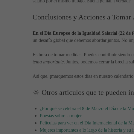
salario por el mismo trabajo. Suena genial, ¿verdad?
Conclusiones y Acciones a Tomar
En el Día Europeo de la Igualdad Salarial (22 de f
un desafío global que debemos abordar juntos. No imp
Es hora de tomar medidas. Puedes contribuir siendo co
tema importante
. Juntos, podemos cerrar la brecha sa
Así que, ¡marquemos estos días en nuestro calendario 
🔆 Otros articulos que te pueden in
¿Por qué se celebra el 8 de Marzo el Día de la Mu
Poesías sobre la mujer
Películas para ver en el Día Internacional de la Mu
Mujeres importantes a lo largo de la historia y su