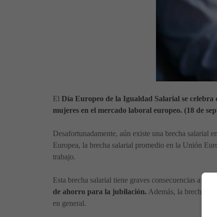
El
Día Europeo de la Igualdad Salarial se celebra 
mujeres en el mercado laboral europeo. (18 de sept
Desafortunadamente, aún existe una brecha salarial e
Europea, la brecha salarial promedio en la Unión Eu
trabajo.
Esta brecha salarial tiene graves consecuencias a lar
de ahorro para la jubilación.
Además, la brecha sala
en general.