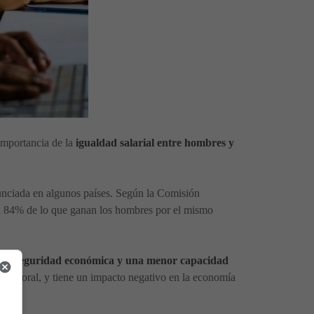
 importancia de la
igualdad salarial entre hombres y
unciada en algunos países. Según la Comisión
un 84% de lo que ganan los hombres por el mismo
nor seguridad económica y una menor capacidad
o laboral, y tiene un impacto negativo en la economía