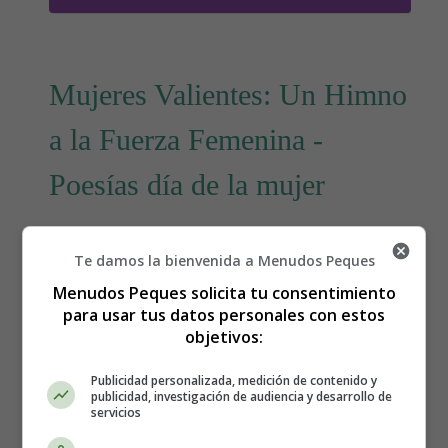
Mujeres Valientes: Un Himno
a la Fuerza Femenina -
Poesías día de la mujer
Te damos la bienvenida a Menudos Peques
Menudos Peques solicita tu consentimiento
para usar tus datos personales con estos
objetivos:
Publicidad personalizada, medición de contenido y
publicidad, investigación de audiencia y desarrollo de
servicios