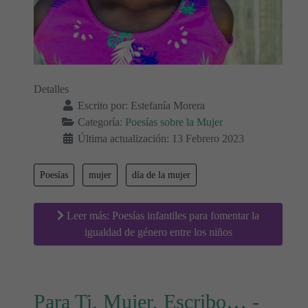
Detalles
Escrito por:
Estefanía Morera
Categoría:
Poesías sobre la Mujer
Última actualización: 13 Febrero 2023
Poesías
mujer
día de la mujer
Leer más: Poesías infantiles para fomentar la
igualdad de género entre los niños
Para Ti, Mujer, Escribo… -