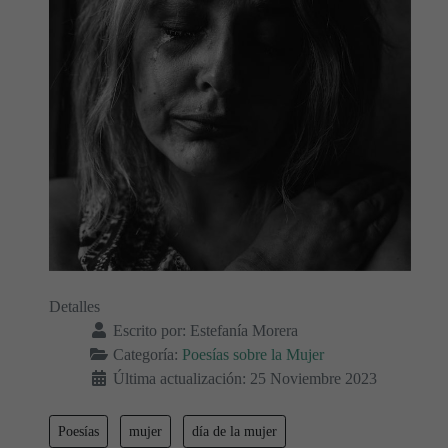
Detalles
Escrito por:
Estefanía Morera
Categoría:
Poesías sobre la Mujer
Última actualización: 25 Noviembre 2023
Poesías
mujer
día de la mujer