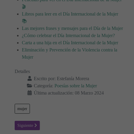
🎬
Libros para leer en el Día Internacional de la Mujer
📚
Las mejores frases y mensajes para el Día de la Mujer
¿Cómo celebrar el Día Internacional de la Mujer?
Carta a una hija en el Día Internacional de la Mujer
Eliminación y Prevención de la Violencia contra la
Mujer
Detalles
Escrito por:
Estefanía Morera
Categoría:
Poesías sobre la Mujer
Última actualización: 08 Marzo 2024
mujer
Artículo siguiente: Un llamado por la eliminación de la violencia con
Siguiente