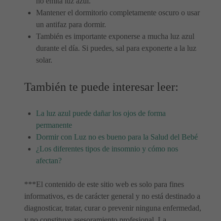
no emita luz azul.
Mantener el dormitorio completamente oscuro o usar
un antifaz para dormir.
También es importante exponerse a mucha luz azul
durante el día. Si puedes, sal para exponerte a la luz
solar.
También te puede interesar leer:
La luz azul puede dañar los ojos de forma
permanente
Dormir con Luz no es bueno para la Salud del Bebé
¿Los diferentes tipos de insomnio y cómo nos
afectan?
***El contenido de este sitio web es solo para fines
informativos, es de carácter general y no está destinado a
diagnosticar, tratar, curar o prevenir ninguna enfermedad,
y no constituye asesoramiento profesional. La