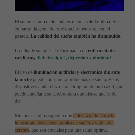
El sueño es uno de los pilares de una salud óptima. Sin
embargo, la gente duerme mucho menos que en el
pasado.
La calidad del sueño también ha disminuido.
La falta de sueño está relacionada con
enfermedades
cardíacas,
diabetes tipo 2
,
depresión
y
obesidad
.
El uso de
iluminación artificial y electrónica durante
la noche
puede contribuir a problemas de sueño. Estos
dispositivos emiten luz de una longitud de onda azul, que
puede engañar a su cerebro para que piense que es de
día.
Muchos estudios sugieren que
la luz azul de la noche
interrumpe los ciclos naturales de sueño y vigilia del
cerebro
, que son cruciales para una salud óptima.