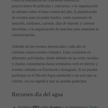
como la celebración de conciertos benéficos,
proyecciones de películas y concursos, o la organización
de debates sobre el tema central del año, la planificación
de eventos para recaudar fondos, como maratones de
natación, triatlones, carreras, días de deporte y carreras
divertidas, o la organización de marchas para aumentar la
concienciación.
Además de los eventos presenciales, cada año se
celebran varios eventos virtuales. Estos consisten en
diferentes actividades, desde debates en las redes sociales
y charlas comunitarias hasta seminarios web en directo y
eventos virtuales en Facebook e Instagram. Si no puedes
participar en el Día del Agua asistiendo a un acto que se
celebre, eso no significa que no puedas participar.
Recursos día del agua
Archivos
PPS
sobre
el agua
y su importancia:
Doña