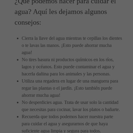
¿Qué podemos hacer para cuidar el
agua? Aquí les dejamos algunos
consejos:
Cierra la llave del agua mientras te cepillas los dientes
o te lavas las manos. ¡Esto puede ahorrar mucha
agua!
No tires basura ni productos químicos en los ríos,
lagos y océanos. Esto puede contaminar el agua y
hacerla dañina para los animales y las personas.
Utiliza una regadera en lugar de una manguera para
regar las plantas o el jardín. ¡Esto también puede
ahorrar mucha agua!
No desperdicies agua. Trata de usar solo la cantidad
que necesitas para cocinar, lavar los platos o bañarte.
Recuerda que todos podemos hacer nuestra parte
para cuidar el agua y asegurarnos de que haya
suficiente agua limpia y segura para todos.