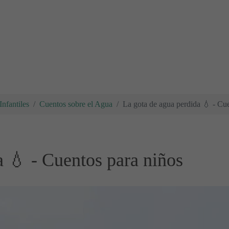
nfantiles
Cuentos sobre el Agua
La gota de agua perdida 💧 - Cu
a 💧 - Cuentos para niños