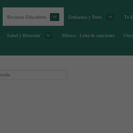
Recursos Educativos
Embarazo y Parto
Tu H
Salud y Bienestar
Música - Letra de canciones
Otra