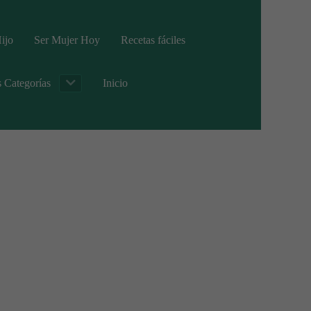
ijo
Ser Mujer Hoy
Recetas fáciles
s Categorías
Inicio