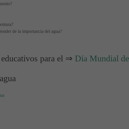
cuento?
entura?
prender de la importancia del agua?
 educativos para el ⇒
Día Mundial de
 agua
gua