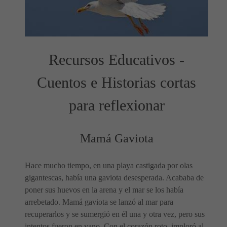
Recursos Educativos -
Cuentos e Historias cortas
para reflexionar
Mamá Gaviota
Hace mucho tiempo, en una playa castigada por olas
gigantescas, había una gaviota desesperada. Acababa de
poner sus huevos en la arena y el mar se los había
arrebetado. Mamá gaviota se lanzó al mar para
recuperarlos y se sumergió en él una y otra vez, pero sus
intentos fueron en vano. Con el corazón roto, imploró al