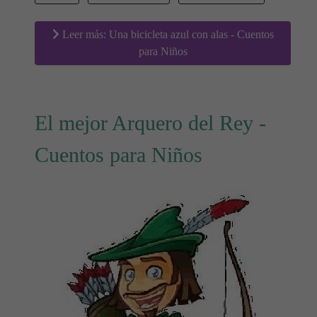
Leer más: Una bicicleta azul con alas - Cuentos
para Niños
El mejor Arquero del Rey -
Cuentos para Niños