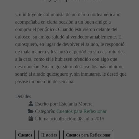
Un influyente columnista de un diario norteamericano
acompañaba en cierta ocasión a un buen amigo a
comprar el periódico. Cuando estuvieron delante del
quiosco, su amigo saludó al vendedor amablemente. El
quiosquero, en lugar de devolver el saludo, le respondió
de mala manera y les lanzó el periódico sin casi mirarles
a la cara, como si le hubiesen ofendido con algo que
desconocían. Su amigo, sin molestarse los más mínimo,
sonrió al airado quiosquero y, sin inmutarse, le deseó que
pasase un buen fin de semana.
Detalles
Escrito por:
Estefanía Morera
Categoría:
Cuentos para Reflexionar
Última actualización: 08 Julio 2015
Cuentos
Historias
Cuentos para Reflexionar