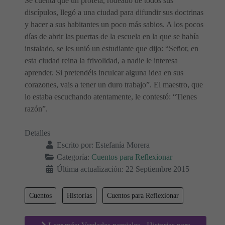
Se cuenta que un profeta, rodeado de todos sus
discípulos, llegó a una ciudad para difundir sus doctrinas
y hacer a sus habitantes un poco más sabios. A los pocos
días de abrir las puertas de la escuela en la que se había
instalado, se les unió un estudiante que dijo: “Señor, en
esta ciudad reina la frivolidad, a nadie le interesa
aprender. Si pretendéis inculcar alguna idea en sus
corazones, vais a tener un duro trabajo”. El maestro, que
lo estaba escuchando atentamente, le contestó: “Tienes
razón”.
Detalles
Escrito por:
Estefanía Morera
Categoría:
Cuentos para Reflexionar
Última actualización: 22 Septiembre 2015
Cuentos
Historias
Cuentos para Reflexionar