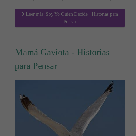
Leer más: Soy Yo Quien Decide - Historias para
Pensar
Mamá Gaviota - Historias
para Pensar