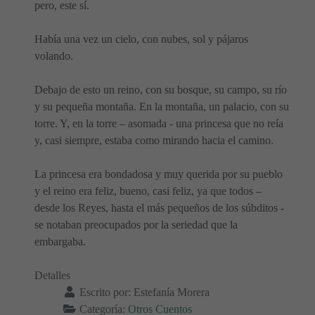
pero, este sí.
Había una vez un cielo, con nubes, sol y pájaros
volando.
Debajo de esto un reino, con su bosque, su campo, su río
y su pequeña montaña. En la montaña, un palacio, con su
torre. Y, en la torre – asomada - una princesa que no reía
y, casi siempre, estaba como mirando hacia el camino.
La princesa era bondadosa y muy querida por su pueblo
y el reino era feliz, bueno, casi feliz, ya que todos –
desde los Reyes, hasta el más pequeños de los súbditos -
se notaban preocupados por la seriedad que la
embargaba.
Detalles
Escrito por:
Estefanía Morera
Categoría:
Otros Cuentos