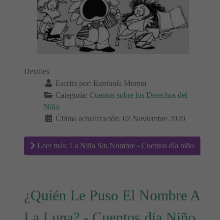
Detalles
Escrito por:
Estefanía Morera
Categoría:
Cuentos sobre los Derechos del
Niño
Última actualización: 02 Noviembre 2020
Leer más: La Niña Sin Nombre - Cuentos día niño
¿Quién Le Puso El Nombre A
La Luna? - Cuentos día Niño