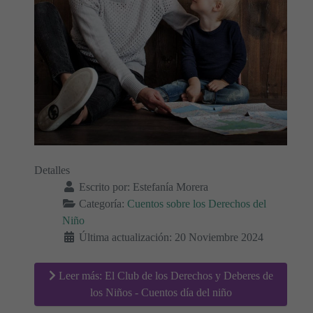
Detalles
Escrito por:
Estefanía Morera
Categoría:
Cuentos sobre los Derechos del
Niño
Última actualización: 20 Noviembre 2024
Leer más: El Club de los Derechos y Deberes de
los Niños - Cuentos día del niño