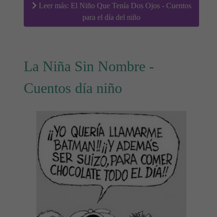
Leer más: El Niño Que Tenía Dos Ojos - Cuentos
para el día del niño
La Niña Sin Nombre -
Cuentos día niño