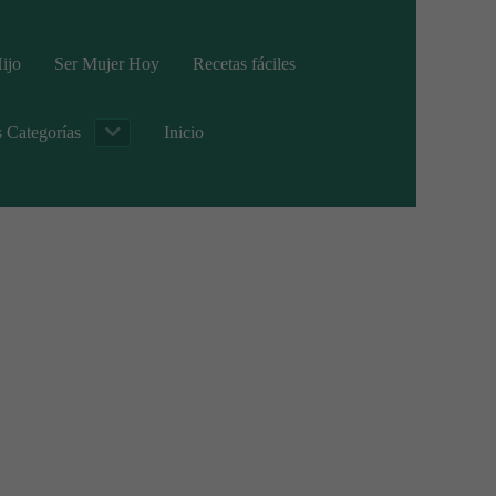
ijo
Ser Mujer Hoy
Recetas fáciles
s Categorías
Inicio