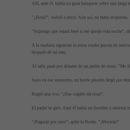
Allí, ante él, había un gran banquete sobre una larga 
"¿Hola?", volvió a decir. Aún así, no hubo respuesta. 
"Supongo que estará bien si me quedo esta noche", di
A la mañana siguiente la mesa estaba puesta de nuevo
después de un rato.
Al salir, pasó por delante de un jardín de rosas. "Me l
Justo en ese momento, un fuerte pisotón llegó por detr
Rugió una voz: "¡Has cogido mi rosa!".
El padre se giró. Ante él había un horrible y enorme mo
"¡Pagarás por esto!", gritó la Bestia. "¡Morirás!"