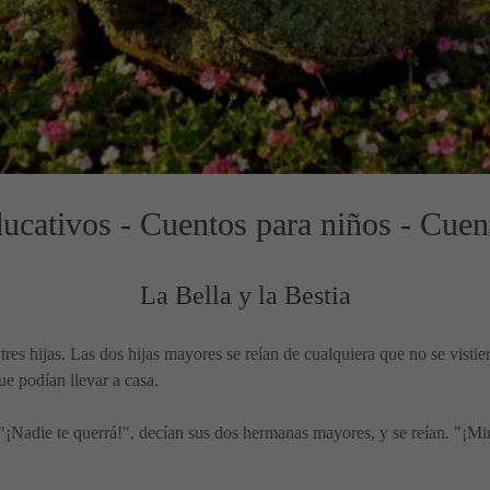
ucativos - Cuentos para niños - Cuen
La Bella y la Bestia
es hijas. Las dos hijas mayores se reían de cualquiera que no se vistie
ue podían llevar a casa.
. "¡Nadie te querrá!", decían sus dos hermanas mayores, y se reían. "¡Mir