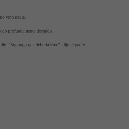
 no vino nadie.
 quedó profundamente dormido.
die. "Supongo que debería irme", dijo el padre