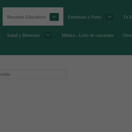
Recursos Educativos
Embarazo y Parto
Tu H
Salud y Bienestar
Música - Letra de canciones
Otra