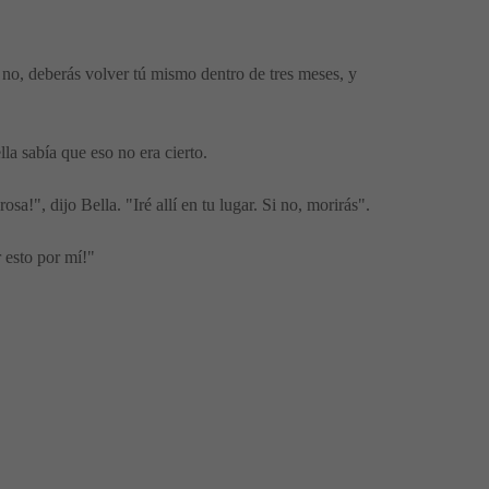
Si no, deberás volver tú mismo dentro de tres meses, y
la sabía que eso no era cierto.
sa!", dijo Bella. "Iré allí en tu lugar. Si no, morirás".
 esto por mí!"