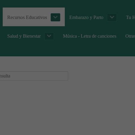
Recursos Educativos
Embarazo y Parto
Tu H
Salud y Bienestar
Música - Letra de canciones
Otra