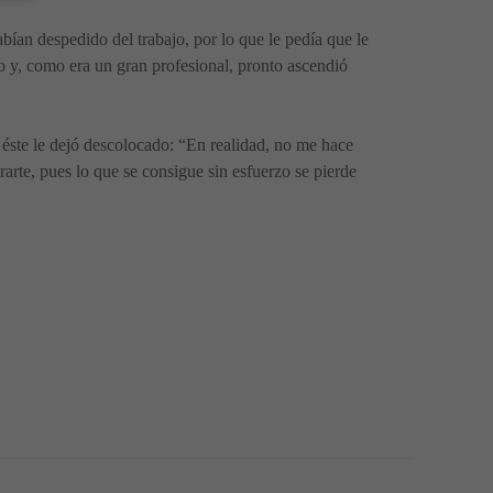
bían despedido del trabajo, por lo que le pedía que le
ajo y, como era un gran profesional, pronto ascendió
 éste le dejó descolocado: “En realidad, no me hace
arte, pues lo que se consigue sin esfuerzo se pierde