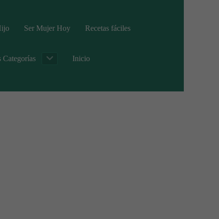
ijo
Ser Mujer Hoy
Recetas fáciles
s Categorías
Inicio