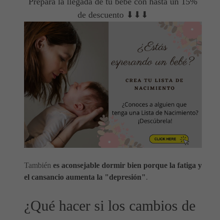
Prepara la llegada de tu bebé con hasta un 15%
de descuento ⬇⬇⬇
También
es aconsejable dormir bien porque la fatiga y
el cansancio aumenta la "depresión"
.
¿Qué hacer si los cambios de