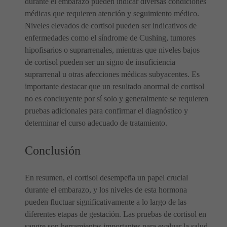
durante el embarazo pueden indicar diversas condiciones
médicas que requieren atención y seguimiento médico.
Niveles elevados de cortisol pueden ser indicativos de
enfermedades como el síndrome de Cushing, tumores
hipofisarios o suprarrenales, mientras que niveles bajos
de cortisol pueden ser un signo de insuficiencia
suprarrenal u otras afecciones médicas subyacentes. Es
importante destacar que un resultado anormal de cortisol
no es concluyente por sí solo y generalmente se requieren
pruebas adicionales para confirmar el diagnóstico y
determinar el curso adecuado de tratamiento.
Conclusión
En resumen, el cortisol desempeña un papel crucial
durante el embarazo, y los niveles de esta hormona
pueden fluctuar significativamente a lo largo de las
diferentes etapas de gestación. Las pruebas de cortisol en
sangre son herramientas importantes para evaluar la salud