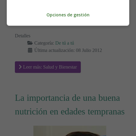
perturbar.
Luego elegiremos una música relajante y pondremos una
Opciones de gestión
luz tenue, como puede ser la de las velas.
Detalles
Categoría:
De tú a tú
Última actualización: 08 Julio 2012
Leer más: Salud y Bienestar
La importancia de una buena
nutrición en edades tempranas