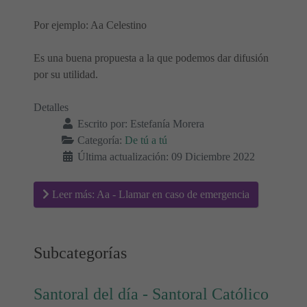
Por ejemplo: Aa Celestino
Es una buena propuesta a la que podemos dar difusión
por su utilidad.
Detalles
Escrito por:
Estefanía Morera
Categoría:
De tú a tú
Última actualización: 09 Diciembre 2022
Leer más: Aa - Llamar en caso de emergencia
Subcategorías
Santoral del día - Santoral Católico