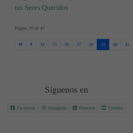
tus Seres Queridos
Página 39 de 47
34
35
36
37
38
39
40
41
Síguenos en
Facebook
Instagram
Pinterest
Youtube