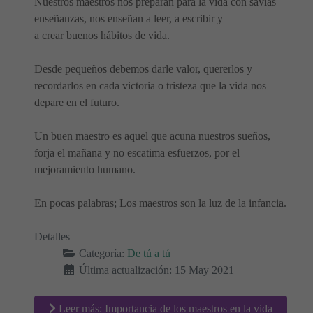
Nuestros maestros nos preparan para la vida con savias
enseñanzas, nos enseñan a leer, a escribir y
a crear buenos hábitos de vida.
Desde pequeños debemos darle valor, quererlos y
recordarlos en cada victoria o tristeza que la vida nos
depare en el futuro.
Un buen maestro es aquel que acuna nuestros sueños,
forja el mañana y no escatima esfuerzos, por el
mejoramiento humano.
En pocas palabras; Los maestros son la luz de la infancia.
Detalles
Categoría:
De tú a tú
Última actualización: 15 May 2021
Leer más: Importancia de los maestros en la vida