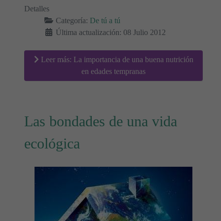
Detalles
Categoría:
De tú a tú
Última actualización: 08 Julio 2012
Leer más: La importancia de una buena nutrición
en edades tempranas
Las bondades de una vida
ecológica