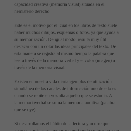
capacidad creativa (memoria visual) situada en el
hemisferio derecho.
Este es el motivo por el cual en los libros de texto suele
haber muchos dibujos, esquemas o fotos, ya que ayuda a
su memorización. De igual modo resulta muy útil
destacar con un color las ideas principales del texto. De
esta manera se registra al mismo tiempo la palabra que
lee a través de la memoria verbal y el color (imagen) a
través de la memoria visual.
Existen en nuestra vida diaria ejemplos de utilización
simultánea de los canales de información uno de ello es
cuando se repite en voz alta aquello que se estudia. A
la memoriaverbal se suma la memoria auditiva (palabra
que se oye).
Si desarrollamos el hábito de la lectura y ocurre que
aparecen artistas estaremos memorizando su imagen, con