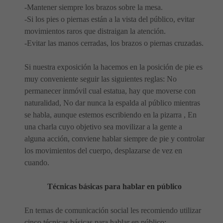
-Mantener siempre los brazos sobre la mesa.
-Si los pies o piernas están a la vista del público, evitar
movimientos raros que distraigan la atención.
-Evitar las manos cerradas, los brazos o piernas cruzadas.
Si nuestra exposición la hacemos en la posición de pie es
muy conveniente seguir las siguientes reglas: No
permanecer inmóvil cual estatua, hay que moverse con
naturalidad, No dar nunca la espalda al público mientras
se habla, aunque estemos escribiendo en la pizarra , En
una charla cuyo objetivo sea movilizar a la gente a
alguna acción, conviene hablar siempre de pie y controlar
los movimientos del cuerpo, desplazarse de vez en
cuando.
Técnicas básicas para hablar en público
En temas de comunicación social les recomiendo utilizar
cinco técnicas básicas para hablar en público: