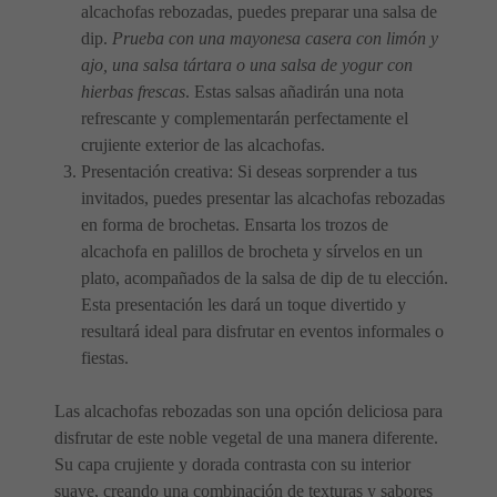
alcachofas rebozadas, puedes preparar una salsa de
dip.
Prueba con una mayonesa casera con limón y
ajo, una salsa tártara o una salsa de yogur con
hierbas frescas
. Estas salsas añadirán una nota
refrescante y complementarán perfectamente el
crujiente exterior de las alcachofas.
Presentación creativa: Si deseas sorprender a tus
invitados, puedes presentar las alcachofas rebozadas
en forma de brochetas. Ensarta los trozos de
alcachofa en palillos de brocheta y sírvelos en un
plato, acompañados de la salsa de dip de tu elección.
Esta presentación les dará un toque divertido y
resultará ideal para disfrutar en eventos informales o
fiestas.
Las alcachofas rebozadas son una opción deliciosa para
disfrutar de este noble vegetal de una manera diferente.
Su capa crujiente y dorada contrasta con su interior
suave, creando una combinación de texturas y sabores