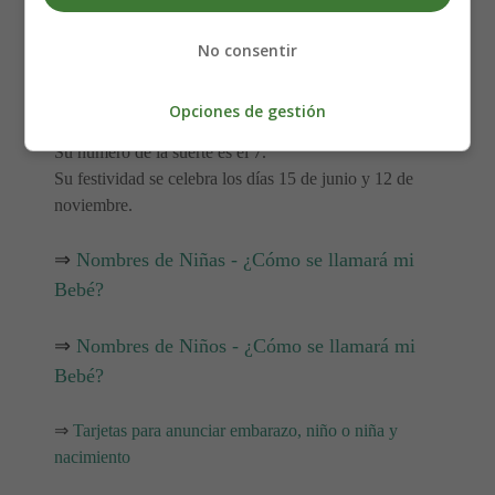
Condescendiente.
Cordial.
No consentir
Pesimista.
Soñador.
Opciones de gestión
Su número de la suerte es el 7.
Su festividad se celebra los días 15 de junio y 12 de
noviembre.
⇒
Nombres de Niñas - ¿Cómo se llamará mi
Bebé?
⇒
Nombres de Niños - ¿Cómo se llamará mi
Bebé?
⇒
Tarjetas para anunciar embarazo, niño o niña y
nacimiento