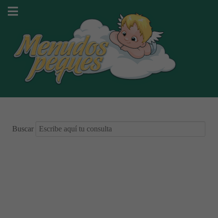
Buscar