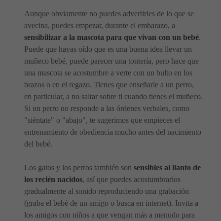
Aunque obviamente no puedes advertirles de lo que se
avecina, puedes empezar, durante el embarazo, a
sensibilizar a la mascota para que vivan con un bebé
.
Puede que hayas oído que es una buena idea llevar un
muñeco bebé, puede parecer una tontería, pero hace que
una mascota se acostumbre a verte con un bulto en los
brazos o en el regazo. Tienes que enseñarle a un perro,
en particular, a no saltar sobre ti cuando tienes el muñeco.
Si un perro no responde a las órdenes verbales, como
"siéntate" o "abajo", te sugerimos que empieces el
entrenamiento de obediencia mucho antes del nacimiento
del bebé.
Los gatos y los perros también son
sensibles al llanto de
los recién nacidos
, así que puedes acostumbrarlos
gradualmente al sonido reproduciendo una grabación
(graba el bebé de un amigo o busca en internet). Invita a
los amigos con niños a que vengan más a menudo para