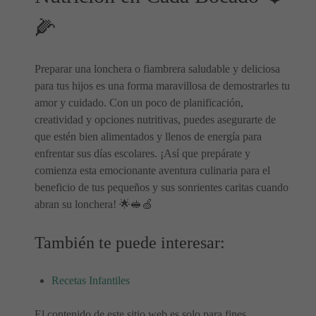
🌽
Preparar una lonchera o fiambrera saludable y deliciosa
para tus hijos es una forma maravillosa de demostrarles tu
amor y cuidado. Con un poco de planificación,
creatividad y opciones nutritivas, puedes asegurarte de
que estén bien alimentados y llenos de energía para
enfrentar sus días escolares. ¡Así que prepárate y
comienza esta emocionante aventura culinaria para el
beneficio de tus pequeños y sus sonrientes caritas cuando
abran su lonchera! 🌟🥪🍏
También te puede interesar:
Recetas Infantiles
El contenido de este sitio web es solo para fines