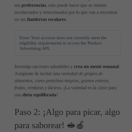
sus
preferencias
, esto puede hacer que se sientan
involucrados y emocionados por lo que van a encontrar
en sus
fiambreas escolares
.
Error: Your account does not currently meet the
eligibility requirements to access the Product
Advertising API.
Investiga opciones saludables y
crea un menú semanal
.
Asegúrate de incluir una
variedad de grupos de
alimentos, como proteínas magras, granos enteros,
frutas, verduras y lácteos
. ¡La variedad es la clave para
una
dieta equilibrada
!
Paso 2: ¡Algo para picar, algo
para saborear! 🥪🍎