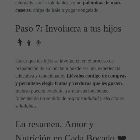
alternativas más saludables, como
palomitas de maíz
caseras
,
chips de kale
o yogur congelado.
Paso 7: Involucra a tus hijos
👩‍👦‍👦
Hacer que tus hijos se involucren en el proceso de
preparación de su lonchera puede ser una experiencia
educativa y emocionante.
Llévalos contigo de compras
y permíteles elegir frutas y verduras que les gusten
.
Incluso pueden ayudarte a armar sus loncheras,
fomentando un sentido de
responsabilidad y elecciones
saludables
.
En resumen. Amor y
Nutrición en Cada Bocado ❤️