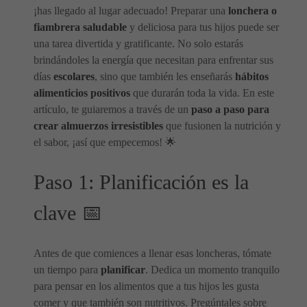
¡has llegado al lugar adecuado! Preparar una
lonchera o
fiambrera saludable
y deliciosa para tus hijos puede ser
una tarea divertida y gratificante. No solo estarás
brindándoles la energía que necesitan para enfrentar sus
días
escolares
, sino que también les enseñarás
hábitos
alimenticios positivos
que durarán toda la vida. En este
artículo, te guiaremos a través de un
paso a paso para
crear almuerzos irresistibles
que fusionen la nutrición y
el sabor, ¡así que empecemos! 🌟
Paso 1: Planificación es la
clave 📅
Antes de que comiences a llenar esas loncheras, tómate
un tiempo para
planificar
. Dedica un momento tranquilo
para pensar en los alimentos que a tus hijos les gusta
comer y que también son nutritivos. Pregúntales sobre