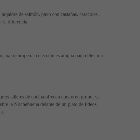
, hojaldre de salmón, pavo con castañas, caracoles,
 la diferencia.
icana o europea: la elección es amplia para deleitar a
rios talleres de cocina ofrecen cursos en grupo, ya
celebre la Nochebuena delante de un plato de fideos
na.