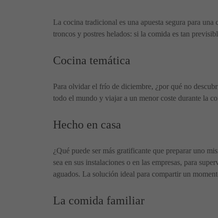
La cocina tradicional es una apuesta segura para una c
troncos y postres helados: si la comida es tan previsib
Cocina temática
Para olvidar el frío de diciembre, ¿por qué no descubr
todo el mundo y viajar a un menor coste durante la c
Hecho en casa
¿Qué puede ser más gratificante que preparar uno mism
sea en sus instalaciones o en las empresas, para superv
aguados. La solución ideal para compartir un momento
La comida familiar