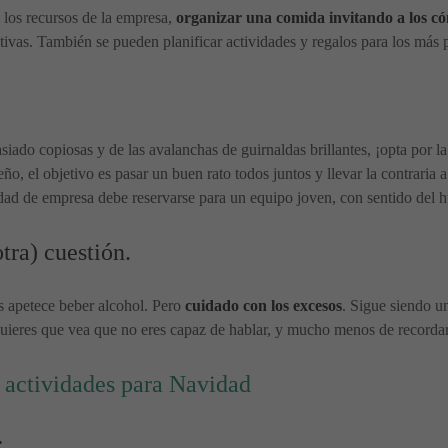
e los recursos de la empresa,
organizar una comida invitando a los có
tivas. También se pueden planificar actividades y regalos para los más 
asiado copiosas y de las avalanchas de guirnaldas brillantes, ¡opta por
ño, el objetivo es pasar un buen rato todos juntos y llevar la contraria 
d de empresa debe reservarse para un equipo joven, con sentido del hu
tra) cuestión.
s apetece beber alcohol. Pero
cuidado con los excesos
. Sigue siendo u
 quieres que vea que no eres capaz de hablar, y mucho menos de recordar
y actividades para Navidad
: