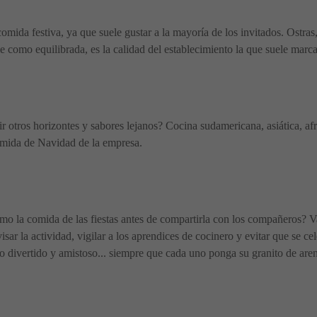
omida festiva, ya que suele gustar a la mayoría de los invitados. Ostras
le como equilibrada, es la calidad del establecimiento la que suele marcar
ir otros horizontes y sabores lejanos? Cocina sudamericana, asiática, afr
omida de Navidad de la empresa.
o la comida de las fiestas antes de compartirla con los compañeros? Va
isar la actividad, vigilar a los aprendices de cocinero y evitar que se 
 divertido y amistoso... siempre que cada uno ponga su granito de are