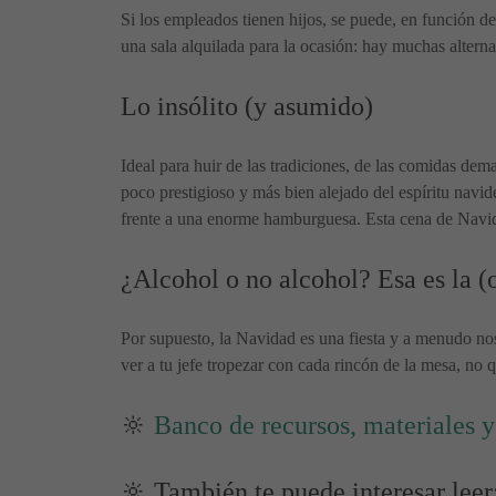
Si los empleados tienen hijos, se puede, en función d
una sala alquilada para la ocasión: hay muchas alterna
Lo insólito (y asumido)
Ideal para huir de las tradiciones, de las comidas dem
poco prestigioso y más bien alejado del espíritu navide
frente a una enorme hamburguesa. Esta cena de Navida
¿Alcohol o no alcohol? Esa es la (o
Por supuesto, la Navidad es una fiesta y a menudo no
ver a tu jefe tropezar con cada rincón de la mesa, no
🔆
Banco de recursos, materiales 
🔆 También te puede interesar leer