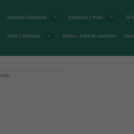
Recursos Educativos
Embarazo y Parto
Tu H
Salud y Bienestar
Música - Letra de canciones
Otra