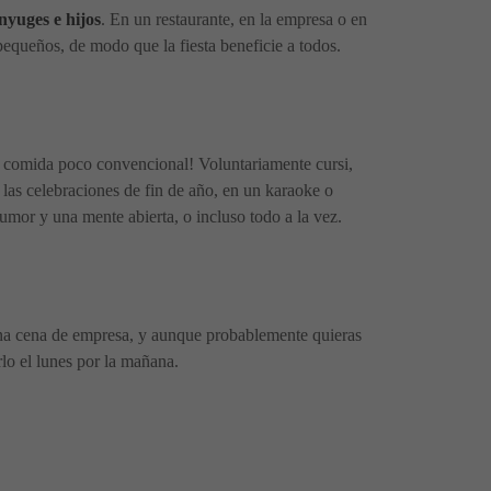
nyuges e hijos
. En un restaurante, en la empresa o en
pequeños, de modo que la fiesta beneficie a todos.
 la comida poco convencional! Voluntariamente cursi,
a las celebraciones de fin de año, en un karaoke o
mor y una mente abierta, o incluso todo a la vez.
na cena de empresa, y aunque probablemente quieras
lo el lunes por la mañana.