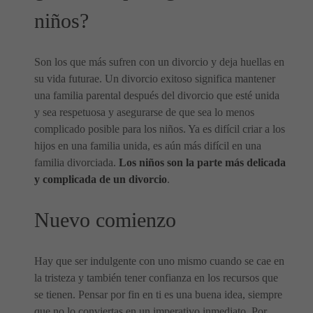
niños?
Son los que más sufren con un divorcio y deja huellas en
su vida futurae. Un divorcio exitoso significa mantener
una familia parental después del divorcio que esté unida
y sea respetuosa y asegurarse de que sea lo menos
complicado posible para los niños. Ya es difícil criar a los
hijos en una familia unida, es aún más difícil en una
familia divorciada.
Los niños son la parte más delicada
y complicada de un divorcio
.
Nuevo comienzo
Hay que ser indulgente con uno mismo cuando se cae en
la tristeza y también tener confianza en los recursos que
se tienen. Pensar por fin en ti es una buena idea, siempre
que no lo conviertas en un imperativo inmediato. Por