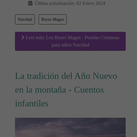
Última actualización: 02 Enero 2024
Navidad
Reyes Magos
Leer más: Los Reyes Magos - Poesías Cristianas
para niños Navidad
La tradición del Año Nuevo
en la montaña - Cuentos
infantiles