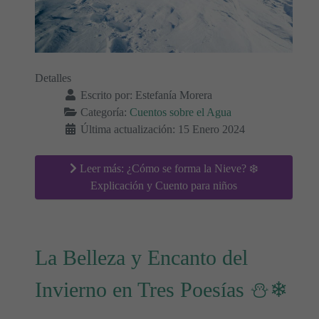
Detalles
Escrito por:
Estefanía Morera
Categoría:
Cuentos sobre el Agua
Última actualización: 15 Enero 2024
Leer más: ¿Cómo se forma la Nieve? ❄️
Explicación y Cuento para niños
La Belleza y Encanto del
Invierno en Tres Poesías ⛄❄