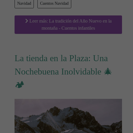
Navidad
Cuentos Navidad
Leer más: La tradición del Año Nuevo en la
montaña - Cuentos infantiles
La tienda en la Plaza: Una
Nochebuena Inolvidable 🎄
🏕