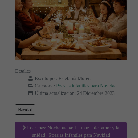
Detalles
Escrito por:
Estefanía Morera
Categoría:
Poesías infantiles para Navidad
Última actualización: 24 Diciembre 2023
Navidad
Leer más: Nochebuena: La magia del amor y la
unidad - Poesías Infantiles para Navidad