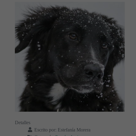
Detalles
Escrito por:
Estefanía Morera