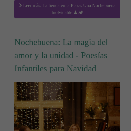
Leer más: La tienda en la Plaza: Una Nochebuena
Inolvidable 🎄🏕
Nochebuena: La magia del
amor y la unidad - Poesías
Infantiles para Navidad