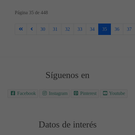
Página 35 de 448
30
31
32
33
34
35
36
37
Síguenos en
Facebook
Instagram
Pinterest
Youtube
Datos de interés