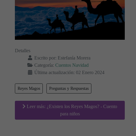
Detalles
Escrito por:
Estefanía Morera
Categoría:
Cuentos Navidad
Última actualización: 02 Enero 2024
Reyes Magos
Preguntas y Respuestas
Leer más: ¿Existen los Reyes Magos? - Cuento
para niños