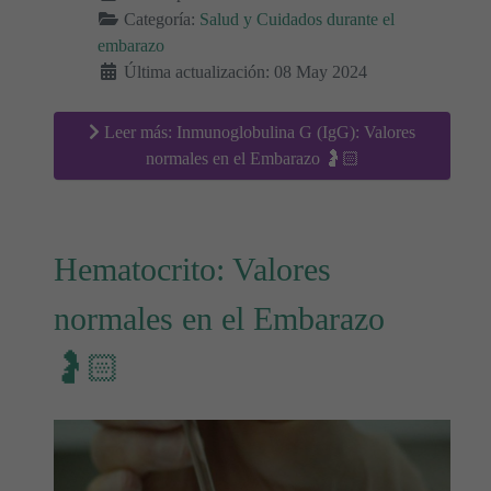
Categoría:
Salud y Cuidados durante el
embarazo
Última actualización: 08 May 2024
Leer más: Inmunoglobulina G (IgG): Valores
normales en el Embarazo 🤰🏻
Hematocrito: Valores
normales en el Embarazo
🤰🏻