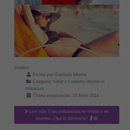
Detalles
Escrito por:
Estefanía Morera
Categoría:
Salud y Cuidados durante el
embarazo
Última actualización: 25 Junio 2024
Leer más: Estar embarazada en verano o en
invierno ¿Qué lo diferencia? 🤰🏼