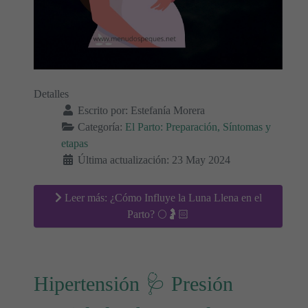
Detalles
Escrito por:
Estefanía Morera
Categoría:
El Parto: Preparación, Síntomas y
etapas
Última actualización: 23 May 2024
Leer más: ¿Cómo Influye la Luna Llena en el
Parto? 🌕🤰🏻
Hipertensión 🩺 Presión