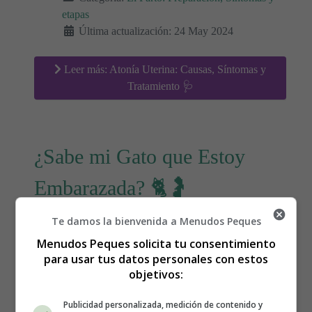
etapas
Última actualización: 24 May 2024
Leer más: Atonía Uterina: Causas, Síntomas y
Tratamiento 🩺
¿Sabe mi Gato que Estoy
Embarazada? 🐈🤰
Te damos la bienvenida a Menudos Peques
Menudos Peques solicita tu consentimiento
para usar tus datos personales con estos
objetivos:
Publicidad personalizada, medición de contenido y