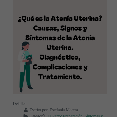
Detalles
Escrito por:
Estefanía Morera
Categoría:
El Parto: Preparación, Síntomas y