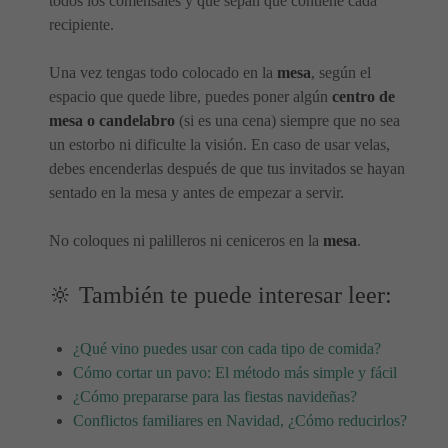
todos los comensales y que sepan que contiene cada
recipiente.
Una vez tengas todo colocado en la
mesa
, según el
espacio que quede libre, puedes poner algún
centro de
mesa o candelabro
(si es una cena) siempre que no sea
un estorbo ni dificulte la visión. En caso de usar velas,
debes encenderlas después de que tus invitados se hayan
sentado en la mesa y antes de empezar a servir.
No coloques ni palilleros ni ceniceros en la
mesa
.
🔆 También te puede interesar leer:
¿Qué vino puedes usar con cada tipo de comida?
Cómo cortar un pavo: El método más simple y fácil
¿Cómo prepararse para las fiestas navideñas?
Conflictos familiares en Navidad, ¿Cómo reducirlos?