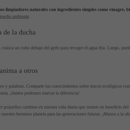
ios limpiadores naturales con ingredientes simples como vinagre, b
l medio ambiente
.
 de la ducha
 coloca un cubo debajo del grifo para recoger el agua fría. Luego, puede
anima a otros
nes y palabras. Comparte tus conocimientos sobre trucos ecológicos con
laneta. ¡Juntos podemos marcar la diferencia!
acer pequeños cambios en nuestra vida diaria que sumen en beneficio de
 nuestro hermoso planeta para las generaciones futuras. ¡Manos a la obra