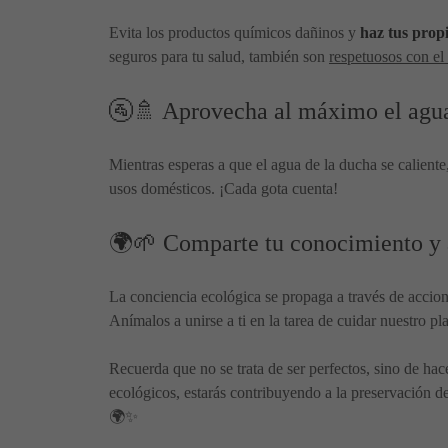
Evita los productos químicos dañinos y
haz tus prop
seguros para tu salud, también son
respetuosos con e
🚰🚿 Aprovecha al máximo el agua
Mientras esperas a que el agua de la ducha se caliente,
usos domésticos. ¡Cada gota cuenta!
🌍🌱 Comparte tu conocimiento y 
La conciencia ecológica se propaga a través de accio
Anímalos a unirse a ti en la tarea de cuidar nuestro p
Recuerda que no se trata de ser perfectos, sino de h
ecológicos, estarás contribuyendo a la preservación de
🌍✨