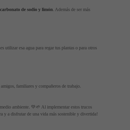
icarbonato de sodio y limón
. Además de ser más
s utilizar esa agua para regar tus plantas o para otros
 amigos, familiares y compañeros de trabajo.
l medio ambiente. 💚🌱 Al implementar estos trucos
 y a disfrutar de una vida más sostenible y divertida!