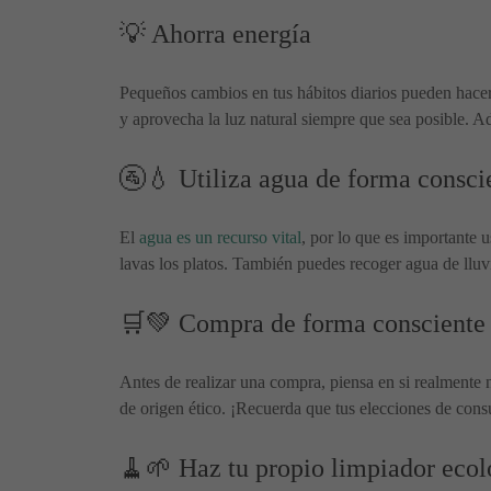
💡 Ahorra energía
Pequeños cambios en tus hábitos diarios pueden hacer
y aprovecha la luz natural siempre que sea posible.
🚰💧 Utiliza agua de forma consci
El
agua es un recurso vital
, por lo que es importante u
lavas los platos. También puedes recoger agua de lluvi
🛒💚 Compra de forma consciente
Antes de realizar una compra, piensa en si realmente 
de origen ético. ¡Recuerda que tus elecciones de con
🧹🌱 Haz tu propio limpiador ecol