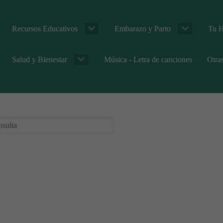
Recursos Educativos
Embarazo y Parto
Tu H
Salud y Bienestar
Música - Letra de canciones
Otra