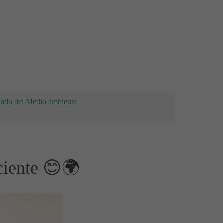
dado del Medio ambiente
ciente 😊🌍