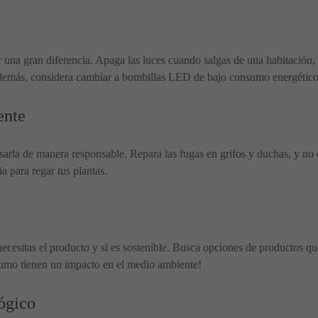
 una gran diferencia. Apaga las luces cuando salgas de una habitación,
 Además, considera cambiar a bombillas LED de bajo consumo energético
ente
sarla de manera responsable. Repara las fugas en grifos y duchas, y no de
a para regar tus plantas.
necesitas el producto y si es sostenible. Busca opciones de productos qu
sumo tienen un impacto en el medio ambiente!
ógico