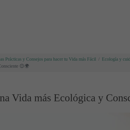
eas Prácticas y Consejos para hacer tu Vida más Fácil
Ecología y cui
Consciente 😊🌍
una Vida más Ecológica y Cons