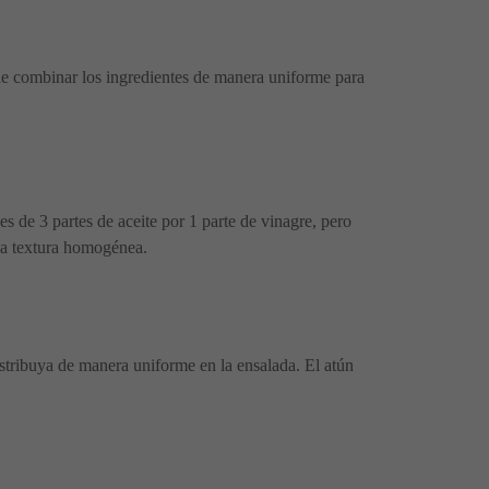
e de combinar los ingredientes de manera uniforme para
s de 3 partes de aceite por 1 parte de vinagre, pero
una textura homogénea.
stribuya de manera uniforme en la ensalada. El atún