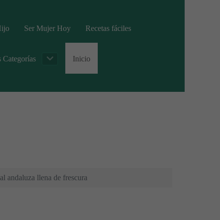
ijo
Ser Mujer Hoy
Recetas fáciles
s Categorías
Inicio
al andaluza llena de frescura