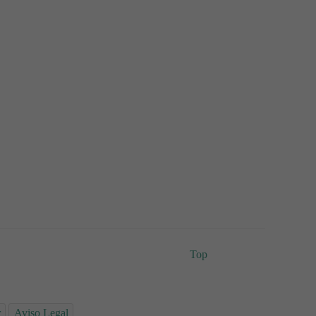
Top
r
Aviso Legal