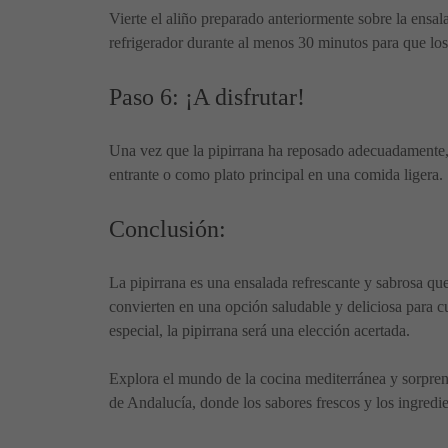
Vierte el aliño preparado anteriormente sobre la ensa
refrigerador durante al menos 30 minutos para que los 
Paso 6: ¡A disfrutar!
Una vez que la pipirrana ha reposado adecuadamente, e
entrante o como plato principal en una comida ligera. ¡
Conclusión:
La pipirrana es una ensalada refrescante y sabrosa qu
convierten en una opción saludable y deliciosa para c
especial, la pipirrana será una elección acertada.
Explora el mundo de la cocina mediterránea y sorprende
de Andalucía, donde los sabores frescos y los ingredi