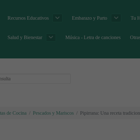
Recursos Educativos
Embarazo y Parto
Tu H
Salud y Bienestar
Música - Letra de canciones
Otra
tas de Cocina
Pescados y Mariscos
Pipirrana: Una receta tradicion