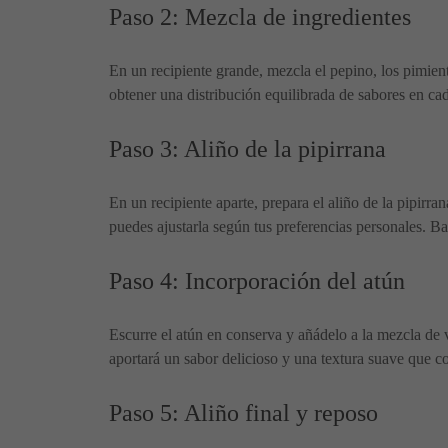
Paso 2: Mezcla de ingredientes
En un recipiente grande, mezcla el pepino, los pimien
obtener una distribución equilibrada de sabores en ca
Paso 3: Aliño de la pipirrana
En un recipiente aparte, prepara el aliño de la pipirr
puedes ajustarla según tus preferencias personales. B
Paso 4: Incorporación del atún
Escurre el atún en conserva y añádelo a la mezcla de
aportará un sabor delicioso y una textura suave que 
Paso 5: Aliño final y reposo