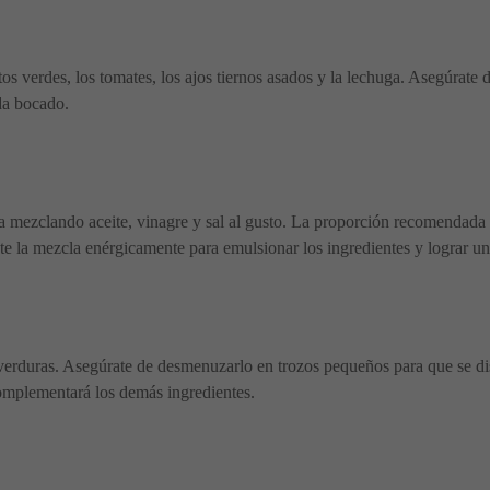
tos verdes, los tomates, los ajos tiernos asados y la lechuga. Asegúrat
da bocado.
ana mezclando aceite, vinagre y sal al gusto. La proporción recomendada e
ate la mezcla enérgicamente para emulsionar los ingredientes y lograr 
 verduras. Asegúrate de desmenuzarlo en trozos pequeños para que se di
complementará los demás ingredientes.