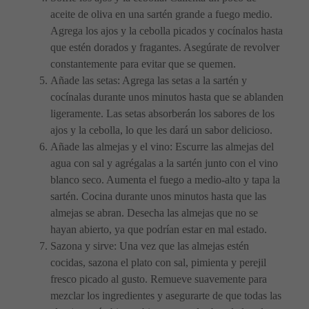
aceite de oliva en una sartén grande a fuego medio.
Agrega los ajos y la cebolla picados y cocínalos hasta
que estén dorados y fragantes. Asegúrate de revolver
constantemente para evitar que se quemen.
Añade las setas: Agrega las setas a la sartén y
cocínalas durante unos minutos hasta que se ablanden
ligeramente. Las setas absorberán los sabores de los
ajos y la cebolla, lo que les dará un sabor delicioso.
Añade las almejas y el vino: Escurre las almejas del
agua con sal y agrégalas a la sartén junto con el vino
blanco seco. Aumenta el fuego a medio-alto y tapa la
sartén. Cocina durante unos minutos hasta que las
almejas se abran. Desecha las almejas que no se
hayan abierto, ya que podrían estar en mal estado.
Sazona y sirve: Una vez que las almejas estén
cocidas, sazona el plato con sal, pimienta y perejil
fresco picado al gusto. Remueve suavemente para
mezclar los ingredientes y asegurarte de que todas las