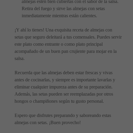
almejas estén bien cubiertas con el sabor de la salsa.
Retira del fuego y sirve las almejas con setas
inmediatamente mientras están calientes.
¡Y ahí lo tienes! Una exquisita receta de almejas con
setas que seguro deleitará a tus comensales. Puedes servir
este plato como entrante o como plato principal
acompañado de un buen pan crujiente para mojar en la
salsa.
Recuerda que las almejas deben estar frescas y vivas
antes de cocinarlas, y siempre es importante lavarlas y
eliminar cualquier impureza antes de su preparación.
Además, las setas pueden ser reemplazadas por otros
hongos o champiñones según tu gusto personal.
Espero que disfrutes preparando y saboreando estas
almejas con setas. ¡Buen provecho!