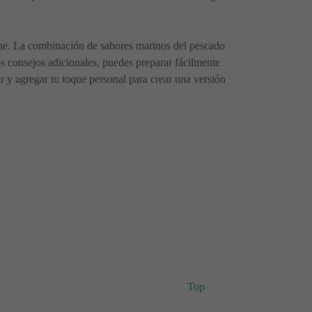
rne. La combinación de sabores marinos del pescado
os consejos adicionales, puedes preparar fácilmente
r y agregar tu toque personal para crear una versión
Top