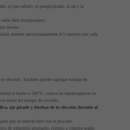
 el pan rallado, el perejil picado, la sal y la
 estén bien incorporados.
que desees.
ocínalas durante aproximadamente 4-5 minutos por cada
tu elección. También puedes agregar rodajas de
alienta el horno a 180°C, coloca las hamburguesas en
 la mitad del tiempo de cocción.
liva, ajo picado y hierbas de tu elección durante al
e para que se mezcle bien con el pescado.
poco de pimentón ahumado, comino o cilantro según