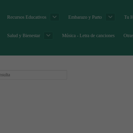
Recursos Educativos
Embarazo y Parto
Tu H
Salud y Bienestar
Música - Letra de canciones
Otra