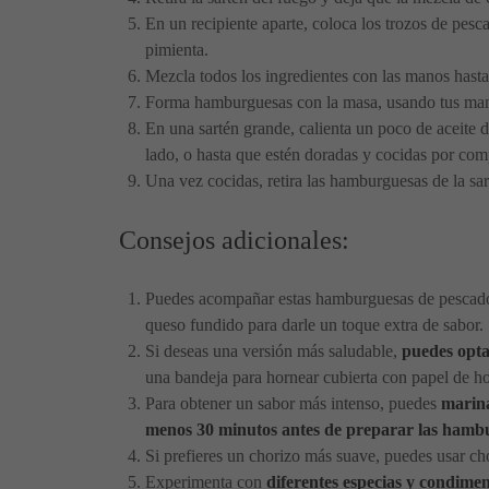
En un recipiente aparte, coloca los trozos de pesca
pimienta.
Mezcla todos los ingredientes con las manos hast
Forma hamburguesas con la masa, usando tus mano
En una sartén grande, calienta un poco de aceite
lado, o hasta que estén doradas y cocidas por com
Una vez cocidas, retira las hamburguesas de la sar
Consejos adicionales:
Puedes acompañar estas hamburguesas de pescado 
queso fundido para darle un toque extra de sabor.
Si deseas una versión más saludable,
puedes opta
una bandeja para hornear cubierta con papel de h
Para obtener un sabor más intenso, puedes
marina
menos 30 minutos antes de preparar las hamb
Si prefieres un chorizo más suave, puedes usar cho
Experimenta con
diferentes especias y condime