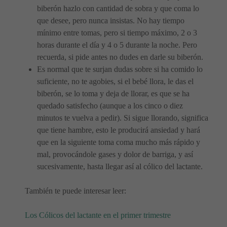
biberón hazlo con cantidad de sobra y que coma lo
que desee, pero nunca insistas. No hay tiempo
mínimo entre tomas, pero si tiempo máximo, 2 o 3
horas durante el día y 4 o 5 durante la noche. Pero
recuerda, si pide antes no dudes en darle su biberón.
Es normal que te surjan dudas sobre si ha comido lo
suficiente, no te agobies, si el bebé llora, le das el
biberón, se lo toma y deja de llorar, es que se ha
quedado satisfecho (aunque a los cinco o diez
minutos te vuelva a pedir). Si sigue llorando, significa
que tiene hambre, esto le producirá ansiedad y hará
que en la siguiente toma coma mucho más rápido y
mal, provocándole gases y dolor de barriga, y así
sucesivamente, hasta llegar así al cólico del lactante.
También te puede interesar leer:
Los Cólicos del lactante en el primer trimestre