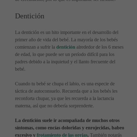
Dentición
La dentición es un hito importante en el desarrollo del
primer año de vida del bebé. La mayoría de los bebés
comienzan a sufrir la
dentición
alrededor de los 6 meses
de edad, lo que puede ser un período difícil para los
padres debido a la inquietud y el llanto frecuente del
bebé.
Cuando tu bebé se chupa el labio, es una especie de
táctica de autoconsuelo. Recuerda que a los bebés les
reconforta chupar, ya que les recuerda a la lactancia
materna, así que no debería sorprenderte.
La dentición suele ir acompañada de muchos otros
síntomas, como encías doloridas y enrojecidas, babeo
excesivo y
frotamiento de las orejas
.
También notarás