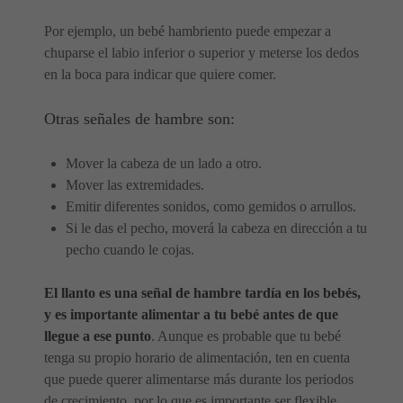
Por ejemplo, un bebé hambriento puede empezar a
chuparse el labio inferior o superior y meterse los dedos
en la boca para indicar que quiere comer.
Otras señales de hambre son:
Mover la cabeza de un lado a otro.
Mover las extremidades.
Emitir diferentes sonidos, como gemidos o arrullos.
Si le das el pecho, moverá la cabeza en dirección a tu
pecho cuando le cojas.
El llanto es una señal de hambre tardía en los bebés,
y es importante alimentar a tu bebé antes de que
llegue a ese punto
. Aunque es probable que tu bebé
tenga su propio horario de alimentación, ten en cuenta
que puede querer alimentarse más durante los periodos
de crecimiento, por lo que es importante ser flexible.