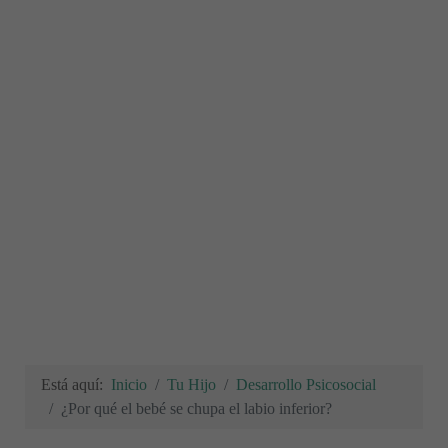
Está aquí:
Inicio
Tu Hijo
Desarrollo Psicosocial
¿Por qué el bebé se chupa el labio inferior?