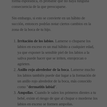
forma esporádica, es probable que no haya ninguna
consecuencia de la que preocuparse.
Sin embargo, si esto se convierte en un hábito de
succión, entonces podrías notar ciertos cambios en la
zona de la boca de tu hijo.
Irritación de los labios
. Lamerse o chuparse los
labios en exceso es un mal hábito a cualquier edad,
ya que exponer la sensible piel de los labios a la
saliva puede hacer que se irriten, enrojezcan o
agrieten.
Anillo rojo alrededor de la boca
. Lamerse mucho
los labios también puede dar lugar a la formación de
un anillo rojo alrededor de la boca, más conocido
como "
dermatitis labial
".
Ampollas
. Cuando le salen los primeros dientes a tu
bebé, existe el riesgo de que al chupar o morderse los
labios en exceso se formen ampollas.