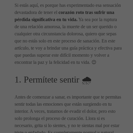
Si estás aquí, es porque has experimentado esa sensación
devastadora de tener el
corazón roto tras sufrir una
pérdida significativa en tu vida.
Ya sea por la ruptura
de una relación amorosa, la muerte de un ser querido o
cualquier otra circunstancia dolorosa, quiero que sepas
que no estás solo en este proceso de sanación. En este
artículo, te voy a brindar una guía práctica y efectiva para
que puedas superar este difícil momento y volver a
encontrar la paz y la felicidad en tu vida. 😊
1. Permítete sentir 🌧️
Antes de comenzar a sanar, es importante que te permitas
sentir todas las emociones que están surgiendo en tu
interior. A veces, tratamos de evadir el dolor, pero esto
solo prolonga el proceso de curación. Llora si es
necesario, grita si lo sientes, y no te sientas mal por estar
triste o enfadado. Es completamente normal y natural