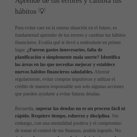
Aprende de tus errores y cambia tus
hábitos 💡
Para evitar caer en la misma situación en el futuro, es
fundamental aprender de tus errores y cambiar tus hábitos
financieros. Evalúa qué te llevó a endeudarte en primer
lugar.
¿Fueron gastos innecesarios, falta de
planificación o simplemente mala suerte? Identifica
las áreas en las que necesitas mejorar y establece
nuevos hábitos financieros saludables.
Ahorrar
regularmente, evitar compras impulsivas y utilizar el
crédito de manera responsable son solo algunas acciones
que pueden ayudarte a evitar futuras deudas.
Recuerda,
superar las deudas no es un proceso fácil ni
rápido. Requiere tiempo, esfuerzo y disciplina
. Sin
embargo, con una mentalidad positiva y el compromiso
de tomar el control de tus finanzas, podrás lograrlo. No