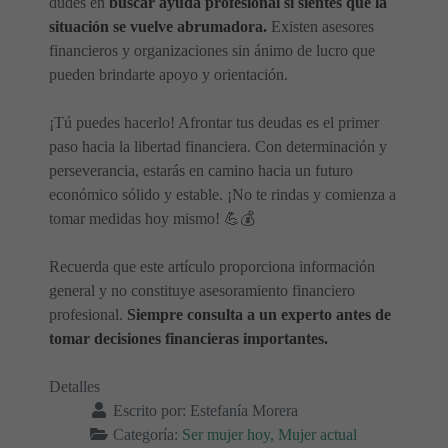
dudes en
buscar ayuda profesional si sientes que la
situación se vuelve abrumadora.
Existen asesores
financieros y organizaciones sin ánimo de lucro que
pueden brindarte apoyo y orientación.
¡Tú puedes hacerlo! Afrontar tus deudas es el primer
paso hacia la libertad financiera. Con determinación y
perseverancia, estarás en camino hacia un futuro
económico sólido y estable. ¡No te rindas y comienza a
tomar medidas hoy mismo! 💪💰
Recuerda que este artículo proporciona información
general y no constituye asesoramiento financiero
profesional.
Siempre consulta a un experto antes de
tomar decisiones financieras importantes.
Detalles
Escrito por:
Estefanía Morera
Categoría:
Ser mujer hoy, Mujer actual