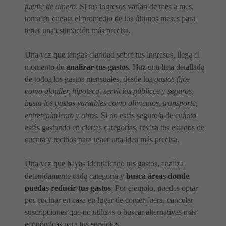
fuente de dinero
. Si tus ingresos varían de mes a mes,
toma en cuenta el promedio de los últimos meses para
tener una estimación más precisa.
Una vez que tengas claridad sobre tus ingresos, llega el
momento de
analizar tus gastos
. Haz una lista detallada
de todos los gastos mensuales, desde los
gastos fijos
como alquiler, hipoteca, servicios públicos y seguros,
hasta los gastos variables como alimentos, transporte,
entretenimiento y otros
. Si no estás seguro/a de cuánto
estás gastando en ciertas categorías, revisa tus estados de
cuenta y recibos para tener una idea más precisa.
Una vez que hayas identificado tus gastos, analiza
detenidamente cada categoría y
busca áreas donde
puedas reducir tus gastos
. Por ejemplo, puedes optar
por cocinar en casa en lugar de comer fuera, cancelar
suscripciones que no utilizas o buscar alternativas más
económicas para tus servicios.