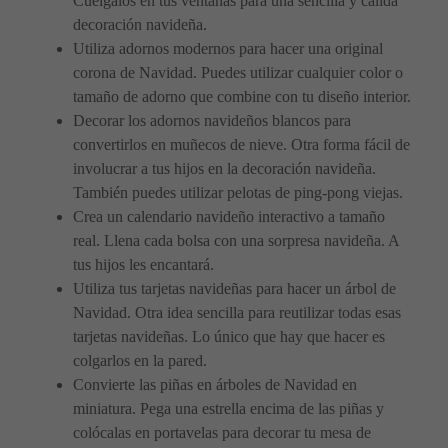
Cuélgalos en tus ventanas para una sencilla y cálida
decoración navideña.
Utiliza adornos modernos para hacer una original
corona de Navidad. Puedes utilizar cualquier color o
tamaño de adorno que combine con tu diseño interior.
Decorar los adornos navideños blancos para
convertirlos en muñecos de nieve. Otra forma fácil de
involucrar a tus hijos en la decoración navideña.
También puedes utilizar pelotas de ping-pong viejas.
Crea un calendario navideño interactivo a tamaño
real. Llena cada bolsa con una sorpresa navideña. A
tus hijos les encantará.
Utiliza tus tarjetas navideñas para hacer un árbol de
Navidad. Otra idea sencilla para reutilizar todas esas
tarjetas navideñas. Lo único que hay que hacer es
colgarlos en la pared.
Convierte las piñas en árboles de Navidad en
miniatura. Pega una estrella encima de las piñas y
colócalas en portavelas para decorar tu mesa de