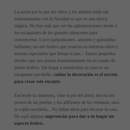
La razón por la que los niños y los adultos están tan
entusiasmados con la Navidad es que es una época
mágica. No hay más que ver las aglomeraciones frente a
los escaparates de los grandes almacenes para
convencerse. Luces parpadeantes, adornos y guirnaldas
brillantes, un aire festivo que resuena en nuestros oídos y
aromas especiados que llenan el aire... Tantos pequeños
detalles que nos ponen inmediatamente en un estado de
ánimo festivo. Sin llegar a transformar tu casa en un
escaparate navideño,
cuidar la decoración es el secreto
para crear este encanto
.
Enciende tu chimenea, viste el pie del árbol, decora los
pomos de las puertas y los alféizares de las ventanas, saca
la vajilla navideña... No faltan ideas para decorar tu casa.
He aquí algunas
sugerencias para dar a tu hogar un
aspecto festivo.