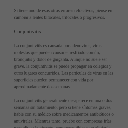
Si tiene uno de esos otros errores refractivos, piense en
cambiar a lentes bifocales, trifocales o progresivos.
Conjuntivitis
La conjuntivitis es causada por adenovirus, virus
molestos que pueden causar el resfriado común,
bronquitis y dolor de garganta. Aunque no suele ser
grave, la conjuntivitis se puede propagar en colegios y
otros lugares concurridos. Las partículas de virus en las
superficies pueden permanecer con vida por
aproximadamente dos semanas.
La conjuntivitis generalmente desaparece en una o dos
semanas sin tratamiento, pero si tiene síntomas graves,
hable con su médico sobre medicamentos antibióticos o
antivirales. Mientras tanto, pruebe con compresas frías
para aliviar la picazón, compresas tibias para aliviar la