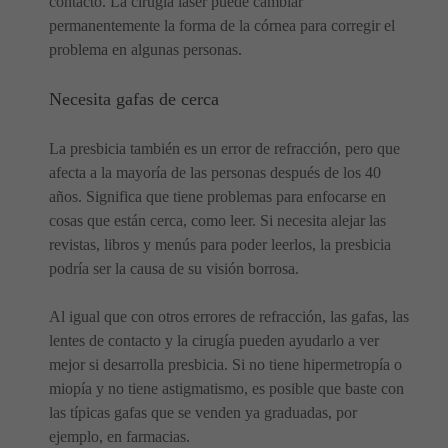
contacto. La cirugía láser puede cambiar
permanentemente la forma de la córnea para corregir el
problema en algunas personas.
Necesita gafas de cerca
La presbicia también es un error de refracción, pero que
afecta a la mayoría de las personas después de los 40
años. Significa que tiene problemas para enfocarse en
cosas que están cerca, como leer. Si necesita alejar las
revistas, libros y menús para poder leerlos, la presbicia
podría ser la causa de su visión borrosa.
Al igual que con otros errores de refracción, las gafas, las
lentes de contacto y la cirugía pueden ayudarlo a ver
mejor si desarrolla presbicia. Si no tiene hipermetropía o
miopía y no tiene astigmatismo, es posible que baste con
las típicas gafas que se venden ya graduadas, por
ejemplo, en farmacias.