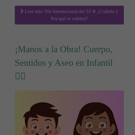
Leer más: Día Internacional del Té ☕ ¿Cuándo y
Por qué se celebra?
¡Manos a la Obra! Cuerpo,
Sentidos y Aseo en Infantil
🖐🏻