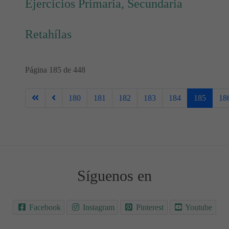
Ejercicios Primaria, Secundaria
Retahílas
Página 185 de 448
180
181
182
183
184
185
18
Síguenos en
Facebook
Instagram
Pinterest
Youtube