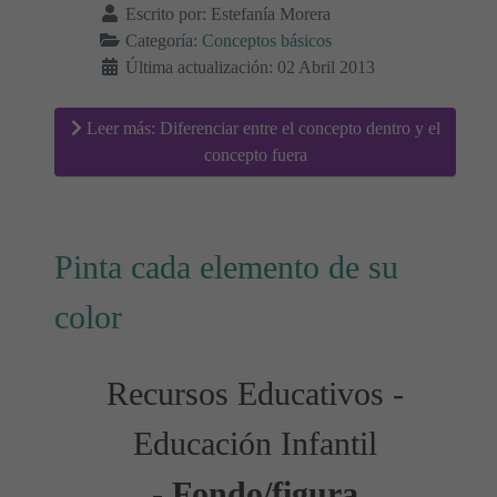
Escrito por:
Estefanía Morera
Categoría:
Conceptos básicos
Última actualización: 02 Abril 2013
Leer más: Diferenciar entre el concepto dentro y el
concepto fuera
Pinta cada elemento de su
color
Recursos Educativos -
Educación Infantil
-
Fondo/figura