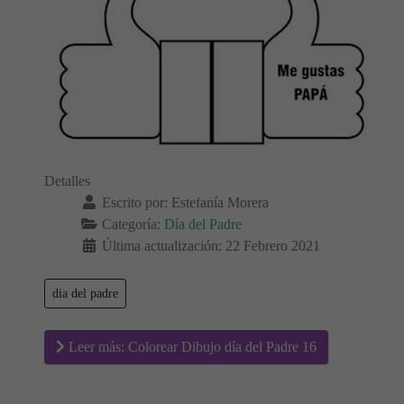
Detalles
Escrito por:
Estefanía Morera
Categoría:
Día del Padre
Última actualización: 22 Febrero 2021
dia del padre
Leer más: Colorear Dibujo día del Padre 16