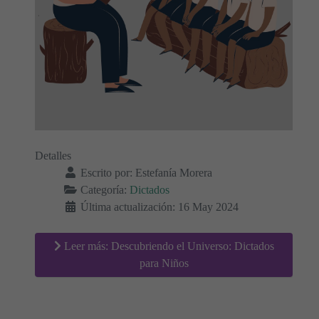
Detalles
Escrito por:
Estefanía Morera
Categoría:
Dictados
Última actualización: 16 May 2024
Leer más: Descubriendo el Universo: Dictados
para Niños