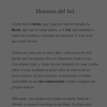
Historias del Sol
Cierto día el
viento
, que viaja por todo el mundo, la
lluvia
, que cae en todas partes, y el
Sol
, que alumbra a
todos los hombres, contaban sus historias. Y esto es lo
que contó el Sol:
Volaba un cisne por el cielo claro, y los rayos del Sol
hacían que las plumas del ave relucieran como el oro.
Una pluma cayó, y como en ese momento el cisne volaba
sobre el mar, la pluma se posó sobre la cabeza de un
joven marino. Al poco tiempo, el muchacho se había
convertido en un
rico comerciante
y pudo comprar sus
propios barcos.
Más tarde, otra pluma cayó sobre un prado lleno de
árboles, y arrancó una hoja de un árbol. La hoja cayó