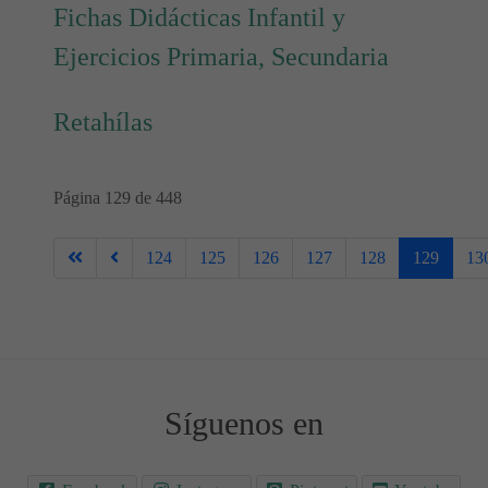
Fichas Didácticas Infantil y
Ejercicios Primaria, Secundaria
Retahílas
Página 129 de 448
124
125
126
127
128
129
13
Síguenos en