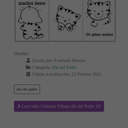
Detalles
Escrito por:
Estefanía Morera
Categoría:
Día del Padre
Última actualización: 22 Febrero 2021
dia del padre
Leer más: Colorear Dibujo día del Padre 18