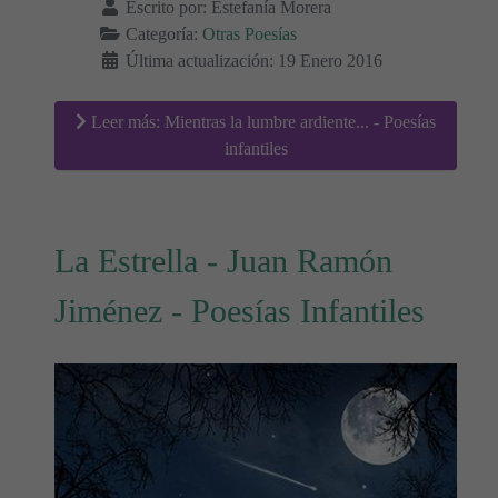
Escrito por:
Estefanía Morera
Categoría:
Otras Poesías
Última actualización: 19 Enero 2016
Leer más: Mientras la lumbre ardiente... - Poesías
infantiles
La Estrella - Juan Ramón
Jiménez - Poesías Infantiles