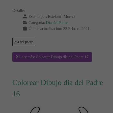
Detalles
Escrito por:
Estefanía Morera
Categoría:
Día del Padre
Última actualización: 22 Febrero 2021
dia del padre
Leer más: Colorear Dibujo día del Padre 17
Colorear Dibujo día del Padre
16