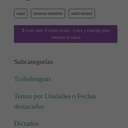
salud
recursos infantiles
salud infantil
Leer más: 8 vasos al día - Letra y canción para
mejorar tu salud
Subcategorías
Trabalenguas
Temas por Unidades o Fechas
destacadas
Dictados