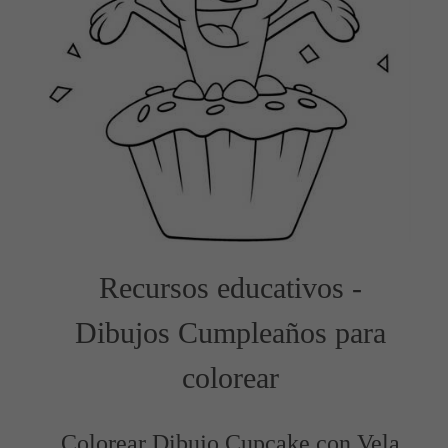
Recursos educativos -
Dibujos Cumpleaños para
colorear
Colorear Dibujo Cupcake con Vela