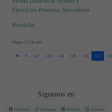
Fichas Didácticas Infantil y
Ejercicios Primaria, Secundaria
Retahílas
Página 127 de 448
122
123
124
125
126
127
12
Síguenos en
Facebook
Instagram
Pinterest
Youtube