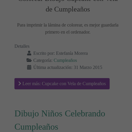
de Cumpleaños
Para imprimir la lámina de colorear, es mejor guardarla
primero en el ordenador.
Detalles
Escrito por:
Estefanía Morera
Categoría:
Cumpleaños
Última actualización: 31 Marzo 2015
Leer más: Cupcake con Vela de Cumpleaños
Dibujo Niños Celebrando
Cumpleaños