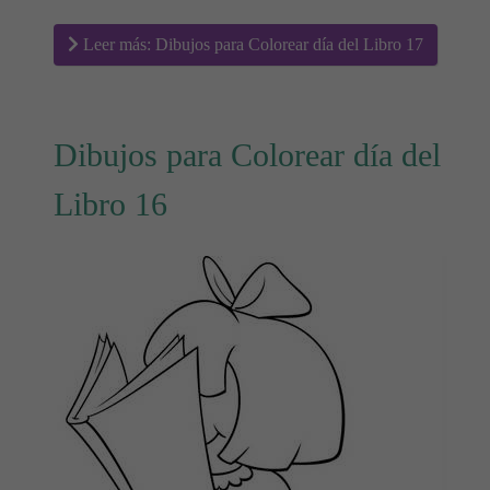
Leer más: Dibujos para Colorear día del Libro 17
Dibujos para Colorear día del
Libro 16