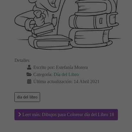
Detalles
Escrito por:
Estefanía Morera
Categoría:
Día del Libro
Última actualización: 14 Abril 2021
día del libro
Leer más: Dibujos para Colorear día del Libro 18