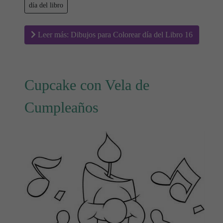
día del libro
Leer más: Dibujos para Colorear día del Libro 16
Cupcake con Vela de
Cumpleaños