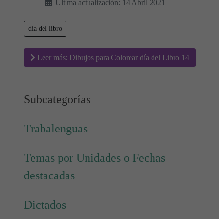
Última actualización: 14 Abril 2021
día del libro
Leer más: Dibujos para Colorear día del Libro 14
Subcategorías
Trabalenguas
Temas por Unidades o Fechas
destacadas
Dictados