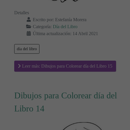
Detalles
Escrito por:
Estefanía Morera
Categoría:
Día del Libro
Última actualización: 14 Abril 2021
día del libro
Leer más: Dibujos para Colorear día del Libro 15
Dibujos para Colorear día del
Libro 14