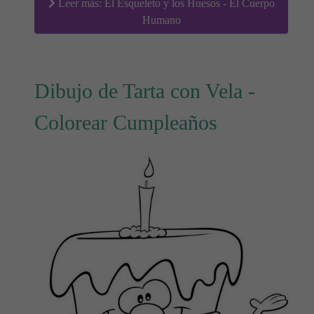
Leer más: El Esqueleto y los Huesos - El Cuerpo
Humano
Dibujo de Tarta con Vela -
Colorear Cumpleaños