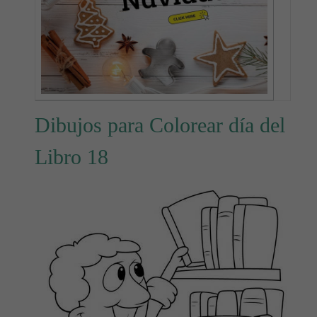
Dibujos para Colorear día del
Libro 18