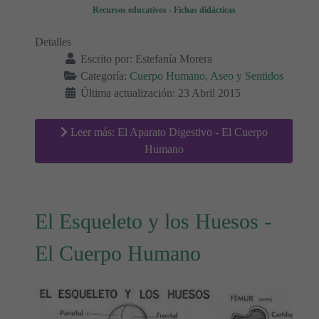
Recursos educativos
-
Fichas didácticas
Detalles
Escrito por:
Estefanía Morera
Categoría:
Cuerpo Humano, Aseo y Sentidos
Última actualización: 23 Abril 2015
Leer más: El Aparato Digestivo - El Cuerpo
Humano
El Esqueleto y los Huesos -
El Cuerpo Humano