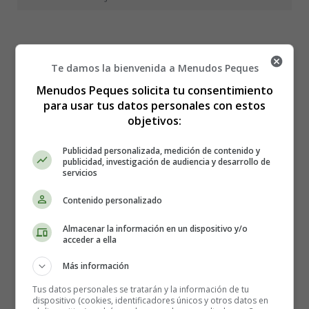
Colorear Dibujos
Te damos la bienvenida a Menudos Peques
Menudos Peques solicita tu consentimiento
Bíblicos 25
para usar tus datos personales con estos
objetivos:
Publicidad personalizada, medición de contenido y
publicidad, investigación de audiencia y desarrollo de
servicios
Contenido personalizado
Almacenar la información en un dispositivo y/o
acceder a ella
Más información
Tus datos personales se tratarán y la información de tu
dispositivo (cookies, identificadores únicos y otros datos en