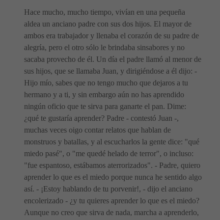
Hace mucho, mucho tiempo, vivían en una pequeña
aldea un anciano padre con sus dos hijos. El mayor de
ambos era trabajador y llenaba el corazón de su padre de
alegría, pero el otro sólo le brindaba sinsabores y no
sacaba provecho de él. Un día el padre llamó al menor de
sus hijos, que se llamaba Juan, y dirigiéndose a él dijo: -
Hijo mío, sabes que no tengo mucho que dejaros a tu
hermano y a ti, y sin embargo aún no has aprendido
ningún oficio que te sirva para ganarte el pan. Dime:
¿qué te gustaría aprender? Padre - contestó Juan -,
muchas veces oigo contar relatos que hablan de
monstruos y batallas, y al escucharlos la gente dice: "qué
miedo pasé", o "me quedé helado de terror", o incluso:
"fue espantoso, estábamos aterrorizados". - Padre, quiero
aprender lo que es el miedo porque nunca he sentido algo
así. - ¡Estoy hablando de tu porvenir!, - dijo el anciano
encolerizado - ¿y tu quieres aprender lo que es el miedo?
Aunque no creo que sirva de nada, marcha a aprenderlo,