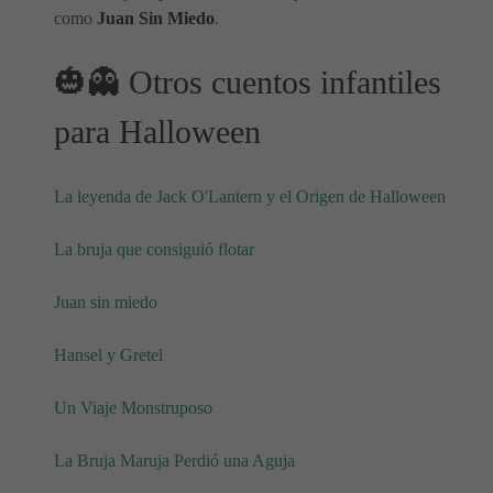
como
Juan Sin Miedo
.
🎃👻 Otros cuentos infantiles
para Halloween
La leyenda de Jack O'Lantern y el Origen de Halloween
La bruja que consiguió flotar
Juan sin miedo
Hansel y Gretel
Un Viaje Monstruposo
La Bruja Maruja Perdió una Aguja