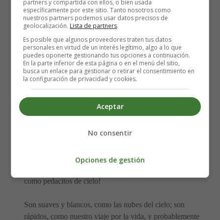
partners y compartida con ellos, o bien usada
promesa para nosotros.
específicamente por este sitio. Tanto nosotros como
nuestros partners podemos usar datos precisos de
geolocalización.
Lista de partners
.
Venid, celebremos juntos este día. Alegrémonos y
Es posible que algunos proveedores traten tus datos
cantemos alabanzas en este día, porque el Hijo de Dios
personales en virtud de un interés legítimo, algo a lo que
ha resucitado de entre los muertos y nos ha dado la
puedes oponerte gestionando tus opciones a continuación.
En la parte inferior de esta página o en el menú del sitio,
esperanza de que la vida nunca termina, y sus
busca un enlace para gestionar o retirar el consentimiento en
bendiciones siempre caen sobre nosotros.
la configuración de privacidad y cookies.
3. Discurso de Pascua para niños
Aceptar
pequeños
No consentir
De siempre me pregunté por qué Jesús envía
conejitos
en Pascua para entregar sus regalos
a todos los niños
Opciones de gestión
del mundo, y entonces se me ocurrió: ¡los conejitos son
como pedacitos de cielo!
Son suaves y blancos, como las nubes del cielo; son
rápidos, como nuestro viaje por la vida, y probablemente