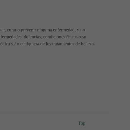
ratar, curar o prevenir ninguna enfermedad, y no
fermedades, dolencias, condiciones físicas o su
ica y / o cualquiera de los tratamientos de belleza.
Top