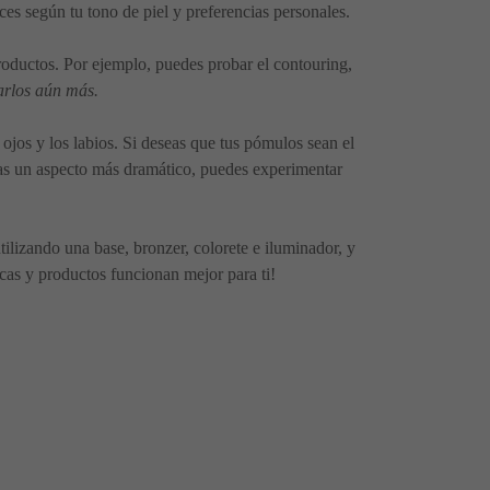
ces según tu tono de piel y preferencias personales.
roductos. Por ejemplo, puedes probar el contouring,
arlos aún más.
jos y los labios. Si deseas que tus pómulos sean el
seas un aspecto más dramático, puedes experimentar
ilizando una base, bronzer, colorete e iluminador, y
cas y productos funcionan mejor para ti!