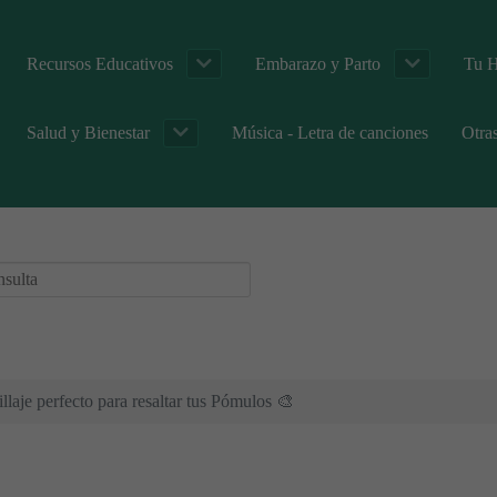
Recursos Educativos
Embarazo y Parto
Tu H
Salud y Bienestar
Música - Letra de canciones
Otra
laje perfecto para resaltar tus Pómulos 🎨