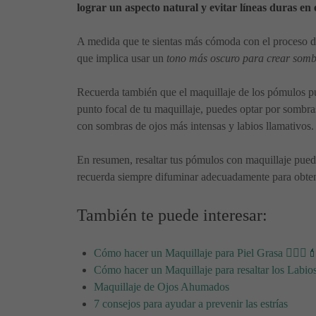
lograr un aspecto natural y evitar líneas duras en 
A medida que te sientas más cómoda con el proceso de
que implica usar un
tono más oscuro para crear sombr
Recuerda también que el maquillaje de los pómulos pue
punto focal de tu maquillaje, puedes optar por sombra
con sombras de ojos más intensas y labios llamativos.
En resumen, resaltar tus pómulos con maquillaje puede
recuerda siempre difuminar adecuadamente para obtene
También te puede interesar:
Cómo hacer un Maquillaje para Piel Grasa 👱🏻‍♀️
Cómo hacer un Maquillaje para resaltar los Labio
Maquillaje de Ojos Ahumados
7 consejos para ayudar a prevenir las estrías