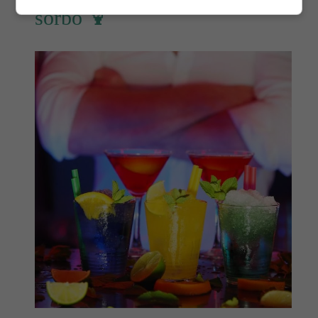
sorbo 🍹