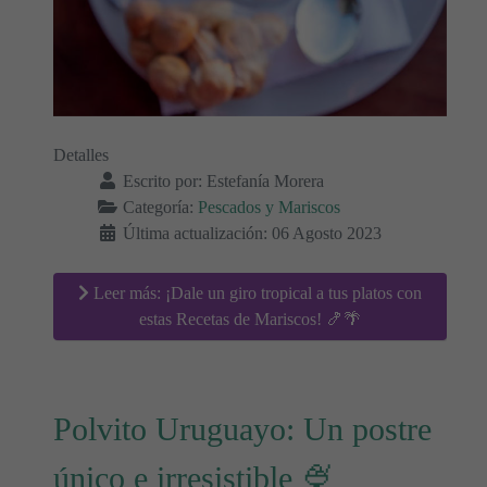
Detalles
Escrito por:
Estefanía Morera
Categoría:
Pescados y Mariscos
Última actualización: 06 Agosto 2023
Leer más: ¡Dale un giro tropical a tus platos con
estas Recetas de Mariscos! 🍤🌴
Polvito Uruguayo: Un postre
único e irresistible 🍨