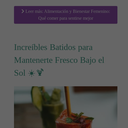
Leer más: Alimentación y Bienestar Femenino:
Qué comer para sentirse mejor
Increíbles Batidos para
Mantenerte Fresco Bajo el
Sol ☀️🍹