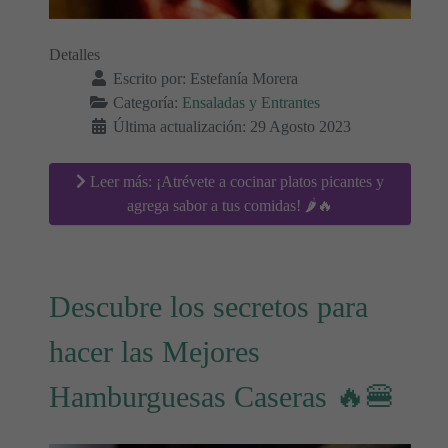
Detalles
Escrito por:
Estefanía Morera
Categoría:
Ensaladas y Entrantes
Última actualización: 29 Agosto 2023
Leer más: ¡Atrévete a cocinar platos picantes y
agrega sabor a tus comidas! 🌶️🔥
Descubre los secretos para
hacer las Mejores
Hamburguesas Caseras 🔥🍔