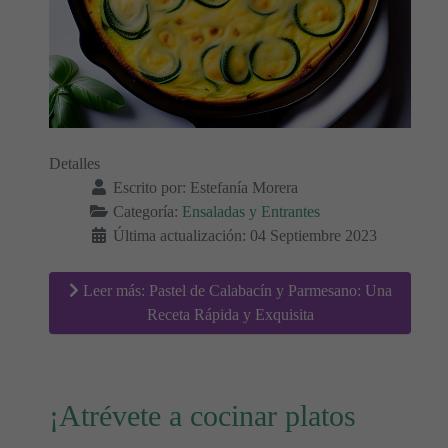
Detalles
Escrito por:
Estefanía Morera
Categoría:
Ensaladas y Entrantes
Última actualización: 04 Septiembre 2023
Leer más: Pastel de Calabacín y Parmesano: Una
Receta Rápida y Exquisita
¡Atrévete a cocinar platos