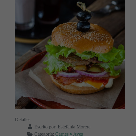
Detalles
Escrito por:
Estefanía Morera
Categoría:
Carnes y Aves