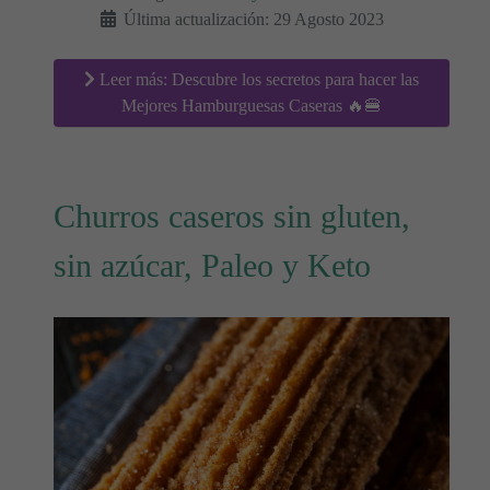
Última actualización: 29 Agosto 2023
Leer más: Descubre los secretos para hacer las
Mejores Hamburguesas Caseras 🔥🍔
Churros caseros sin gluten,
sin azúcar, Paleo y Keto