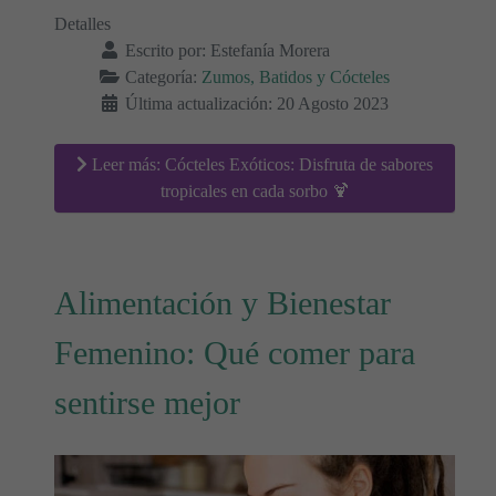
Detalles
Escrito por:
Estefanía Morera
Categoría:
Zumos, Batidos y Cócteles
Última actualización: 20 Agosto 2023
Leer más: Cócteles Exóticos: Disfruta de sabores
tropicales en cada sorbo 🍹
Alimentación y Bienestar
Femenino: Qué comer para
sentirse mejor