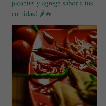
picantes y agrega sabor a tus
comidas! 🌶️🔥