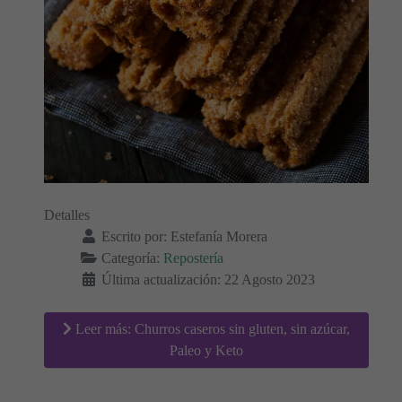
Detalles
Escrito por:
Estefanía Morera
Categoría:
Repostería
Última actualización: 22 Agosto 2023
Leer más: Churros caseros sin gluten, sin azúcar,
Paleo y Keto