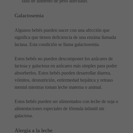
falta de aumento de peso adecuado.
Galactosemia
Algunos bebés pueden nacer con una afección que
significa que tienen deficiencia de una enzima llamada
lactasa. Esta condición se llama galactosemia.
Estos bebés no pueden descomponer los azúcares de
lactosa y galactosa en azúcares más simples para poder
absorberlos. Estos bebés pueden desarrollar diarrea,
vómitos, desnutrición, enfermedad hepática y retraso
mental mientras toman leche materna o animal.
Estos bebés pueden ser alimentados con leche de soja o
alimentaciones especiales de fórmula infantil sin
galactosa.
Alergia a la leche